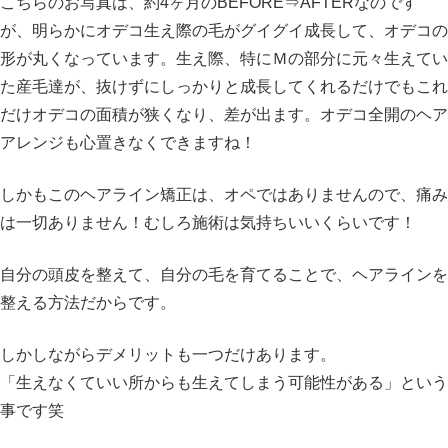
こちらのお写真は、約4ヶ月のBEFORE⇒AFTERなのです
が、明らかにオデコ生え際の毛がグイグイ成長して、オデコの
形が丸くなっています。生え際、特にＭの部分に元々生えてい
た産毛達が、抜けずにしっかりと成長してくれるだけでもこれ
だけオデコの面積が狭くなり、差が出ます。オデコ全開のヘア
アレンジも心置きなくできますね！
しかもこのヘアライン矯正は、オペではありませんので、痛み
は一切ありません！むしろ施術は気持ちいいくらいです！
自分の頭皮を整えて、自分の毛を育てることで、ヘアラインを
整える方法だからです。
しかしながらデメリットも一つだけあります。
「生えなくていい所からも生えてしまう可能性がある」という
事です笑