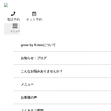
Skip
to
content
電話予約
ネット予約
メニュー
grow by K-twoについて
お知らせ・ブログ
こんなお悩みありませんか？
メニュー
お客様の声
よくあるご質問