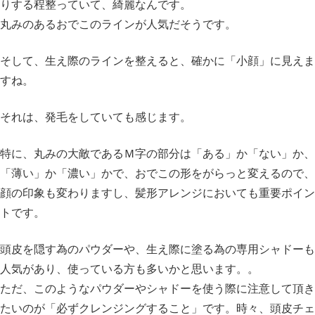
りする程整っていて、綺麗なんです。
丸みのあるおでこのラインが人気だそうです。
そして、生え際のラインを整えると、確かに「小顔」に見えま
すね。
それは、発毛をしていても感じます。
特に、丸みの大敵であるＭ字の部分は「ある」か「ない」か、
「薄い」か「濃い」かで、おでこの形をがらっと変えるので、
顔の印象も変わりますし、髪形アレンジにおいても重要ポイン
トです。
頭皮を隠す為のパウダーや、生え際に塗る為の専用シャドーも
人気があり、使っている方も多いかと思います。。
ただ、このようなパウダーやシャドーを使う際に注意して頂き
たいのが「必ずクレンジングすること」です。時々、頭皮チェ