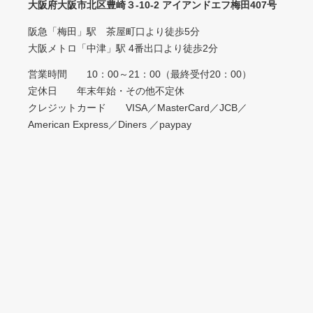
大阪府大阪市北区豊崎３-10-2 アイアンドエフ梅田407号
阪急「梅田」駅 茶屋町口より徒歩5分
大阪メトロ「中津」駅 4番出口より徒歩2分
営業時間 10：00～21：00（最終受付20：00）
定休日 年末年始・その他不定休
クレジットカード VISA／MasterCard／JCB／
American Express／Diners ／paypay