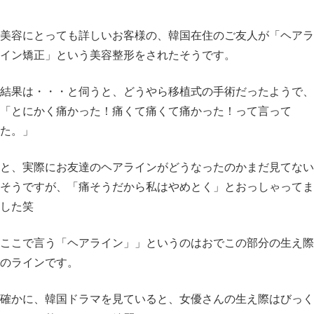
美容にとっても詳しいお客様の、韓国在住のご友人が「ヘアラ
イン矯正」という美容整形をされたそうです。
結果は・・・と伺うと、どうやら移植式の手術だったようで、
「とにかく痛かった！痛くて痛くて痛かった！って言って
た。」
と、実際にお友達のヘアラインがどうなったのかまだ見てない
そうですが、「痛そうだから私はやめとく」とおっしゃってま
した笑
ここで言う「ヘアライン」」というのはおでこの部分の生え際
のラインです。
確かに、韓国ドラマを見ていると、女優さんの生え際はびっく