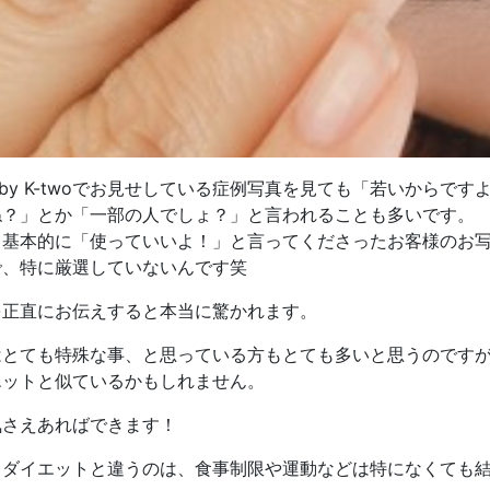
w by K-twoでお見せしている症例写真を見ても「若いから
ね？」とか「一部の人でしょ？」と言われることも多いです。
、基本的に「使っていいよ！」と言ってくださったお客様のお
で、特に厳選していないんです笑
を正直にお伝えすると本当に驚かれます。
はとても特殊な事、と思っている方もとても多いと思うのです
エットと似ているかもしれません。
気さえあればできます！
、ダイエットと違うのは、食事制限や運動などは特になくても