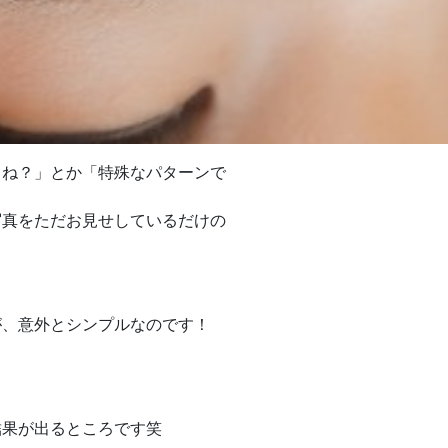
ですよね？」とか「特殊なパターンで
写真をただお見せしているだけの
が、意外とシンプルなのです！
結果が出るところです笑