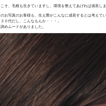
らこそ、毛根も生きていますし、環境を整えてあげれば成長し
らのお写真のお客様も、生え際がこんなに成長するとは考えて
う３０代だし、こんなもんか・・・」
う諦めムードがありました。