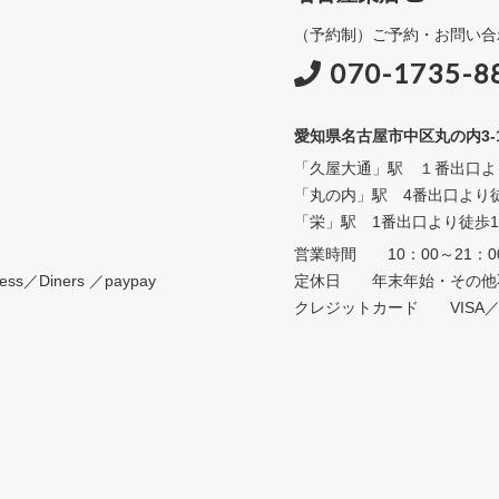
（予約制）ご予約・お問い合
070-1735-8
愛知県名古屋市中区丸の内3-15-
「久屋大通」駅 １番出口よ
「丸の内」駅 4番出口より
「栄」駅 1番出口より徒歩1
営業時間 10：00～21：0
s／Diners ／paypay
定休日 年末年始・その他
クレジットカード VISA／Maste