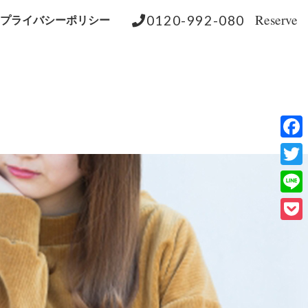
Reserve
0120-992-080
プライバシーポリシー
Face
Twitt
Line
Pock