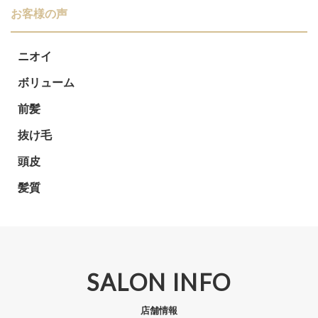
ョ
お客様の声
ン
ニオイ
ボリューム
前髪
抜け毛
頭皮
髪質
SALON INFO
店舗情報