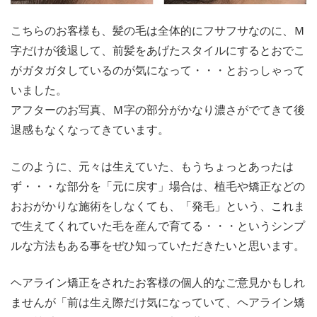
こちらのお客様も、髪の毛は全体的にフサフサなのに、Ｍ
字だけが後退して、前髪をあげたスタイルにするとおでこ
がガタガタしているのが気になって・・・とおっしゃって
いました。
アフターのお写真、Ｍ字の部分がかなり濃さがでてきて後
退感もなくなってきています。
このように、元々は生えていた、もうちょっとあったは
ず・・・な部分を「元に戻す」場合は、植毛や矯正などの
おおがかりな施術をしなくても、「発毛」という、これま
で生えてくれていた毛を産んで育てる・・・というシンプ
ルな方法もある事をぜひ知っていただきたいと思います。
ヘアライン矯正をされたお客様の個人的なご意見かもしれ
ませんが「前は生え際だけ気になっていて、ヘアライン矯