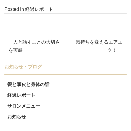
Posted in
経過レポート
人と話すことの大切さ
気持ちを変えるエアエ
投
を実感
ク！
稿
お知らせ・ブログ
ナ
髪と頭皮と身体の話
ビ
経過レポート
ゲ
サロンメニュー
ー
お知らせ
シ