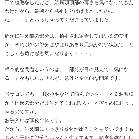
正で植毛をしたけど、結局頭頂部の薄さも気になってきた
わけだから、最初から発毛しとけばよかったのに
ね・・・」とおっしゃってくださっていました。
確かに生え際の部分は、植毛され定着してはいるのです
が、それ以外の部分はやはりあまり元気がない状況で、ど
うしても透け感も気になります・・・。
根本的な問題というのは、一部分が目に見えて「気にな
る！」かもしれませんが、意外と全体的な問題です。
当サロンでも、円形脱毛などで悩んでいらっしゃるお客様
が「円形の部分だけ生えてくればいい」と控えめにおっし
ゃるのですが、
お手入れは頭皮全体です。
だから、生え際にくっきり変化が出ることも多いです！も
ちろん円形の部分もちゃんと生えてきて、頭皮全体がいい