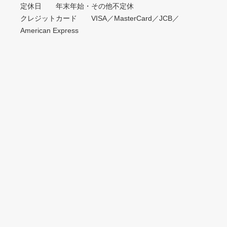
定休日 年末年始・その他不定休
クレジットカード VISA／MasterCard／JCB／
American Express