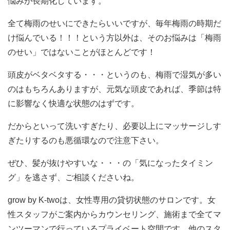
悩みが長期化しています。
全て梅雨のせいにできたらいいですが、毎年梅雨の時期だ
け悩んでいる！！！という方以外は、そのお悩みは「梅雨
のせい」ではないことがほとんどです！
頭皮がベタベタする・・・というのも、梅雨で湿気が多い
のはもちろんありますが、元気な頭皮であれば、季節は特
に影響なく快適な状態のはずです。
だからといって洗いすぎたり、必要以上にマッサージしす
ぎたりするのも悪循環なので注意下さい。
ぜひ、髪が抜けやすいな・・・の「気になったタイミン
グ」を逃さず、ご相談くださいね。
grow by K-twoは、女性専用の貸切状態のサロンです。女
性スタッフがご案内からカウンセリング、施術まで全てマ
ンツーマンで行っているプライベート空間です。他のスタ