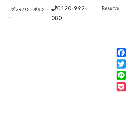
Reserve
0120-992-
セ
プライバシーポリシ
080
ー
Face
Twitt
Line
Pock