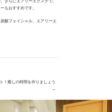
で。さらにエアリーエクステで、
ューもおすすめです。
、炭酸フェイシャル、エアリーエ
。
ト！癒しの時間を作りましょう