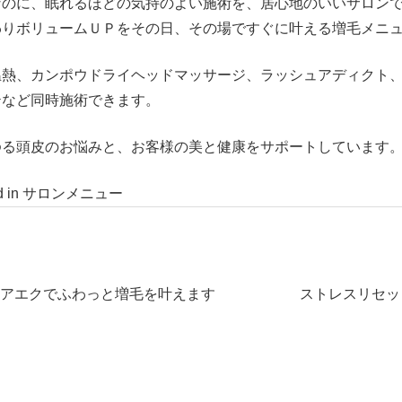
なのに、眠れるほどの気持のよい施術を、居心地のいいサロン
わりボリュームＵＰをその日、その場ですぐに叶える増毛メニ
温熱、カンポウドライヘッドマッサージ、ラッシュアディクト
テなど同時施術できます。
ゆる頭皮のお悩みと、お客様の美と健康をサポートしています
d in
サロンメニュー
アエクでふわっと増毛を叶えます
ストレスリセッ