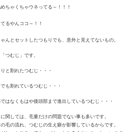
毛めちゃくちゃウネってる～！！！
ってるやんココ～！！
、
ちゃんとセットしたつもりでも、意外と見えてないもの。
て「つむじ」です。
くりと割れたつむじ・・・
までも割れているつむじ・・・
部ではなくもはや後頭部まで進出しているつむじ・・・
じに関しては、毛量だけの問題でない事も多いです。
じの毛の流れ、つむじの生え癖が影響しているからです。