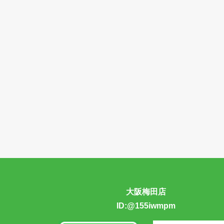
大阪梅田店
ID:@155iwmpm