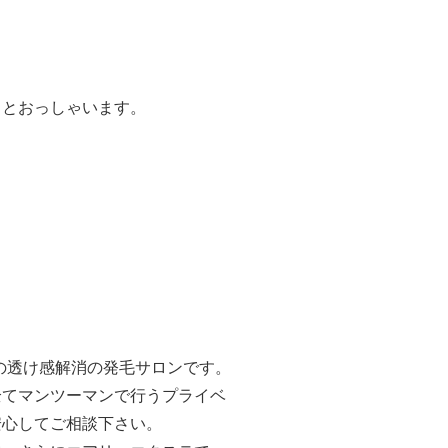
」とおっしゃいます。
。
地肌の透け感解消の発毛サロンです。
全てマンツーマンで行うプライベ
安心してご相談下さい。