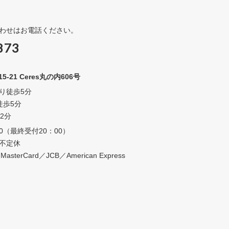
わせはお電話ください。
873
21 Ceres丸の内606号
り徒歩5分
徒歩5分
2分
0（最終受付20：00）
不定休
rCard／JCB／American Express