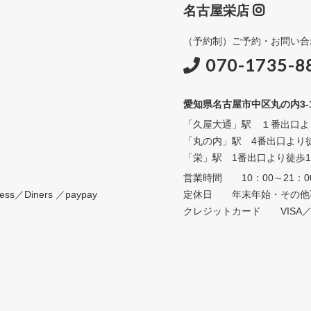
名古屋栄店
（予約制）ご予約・お問い合
070-1735-8
愛知県名古屋市中区丸の内3-15-
「久屋大通」駅 １番出口よ
「丸の内」駅 4番出口より
「栄」駅 1番出口より徒歩1
営業時間 10：00～21：0
s／Diners ／paypay
定休日 年末年始・その他
クレジットカード VISA／Maste