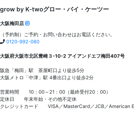
grow by K-two
グロー・バイ・ケーツー
大阪梅田店
（予約制）ご予約・お問い合わせはお電話ください。
0120-992-080
大阪府大阪市北区豊崎３-10-2 アイアンドエフ梅田407号
阪急「梅田」駅 茶屋町口より徒歩5分
大阪メトロ「中津」駅 4番出口より徒歩2分
営業時間 10：00～21：00（最終受付20：00）
定休日 年末年始・その他不定休
クレジットカード VISA／MasterCard／JCB／American Exp