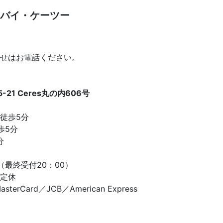
バイ・ケーツー
せはお電話ください。
21 Ceres丸の内606号
徒歩5分
歩5分
分
（最終受付20：00）
定休
Card／JCB／American Express