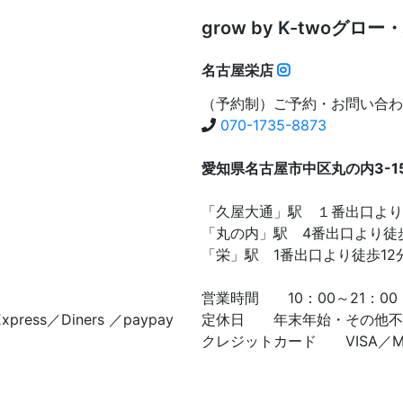
grow by K-two
グロー・
名古屋栄店
（予約制）ご予約・お問い合わ
070-1735-8873
愛知県名古屋市中区丸の内3-15-
「久屋大通」駅 １番出口より
「丸の内」駅 4番出口より徒
「栄」駅 1番出口より徒歩12
営業時間 10：00～21：00
ress／Diners ／paypay
定休日 年末年始・その他不
クレジットカード VISA／Master