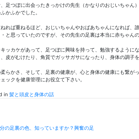
昔、足つぼに出会ったきっかけの先生（かなりのおじいちゃん
ルふかふかでした。
重ねれば重ねるほど、おじいちゃんやおばあちゃんになれば、
・・と思っていたのですが、その先生の足裏は本当に赤ちゃん
なキッカケがあって、足つぼに興味を持って、勉強するように
く、皮がむけたり、角質でガッサガサになったり、身体の調子
の柔らかさ、そして、足裏の健康が、心と身体の健康にも繋が
チェックを健康管理にお役立て下さい。
d in
髪と頭皮と身体の話
分の足裏の色、知っていますか？興奮の足