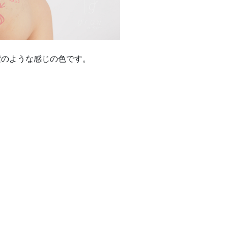
紫のような感じの色です。
。