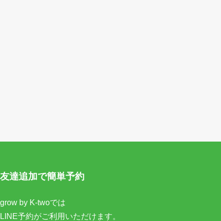
友達追加で簡単予約
grow by K-twoでは
LINE予約がご利用いただけます。