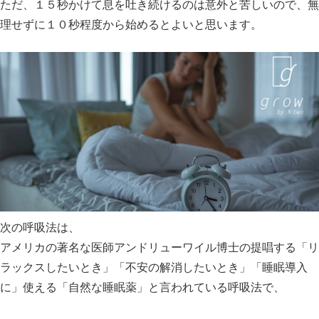
ただ、１５秒かけて息を吐き続けるのは意外と苦しいので、無
理せずに１０秒程度から始めるとよいと思います。
次の呼吸法は、
アメリカの著名な医師アンドリューワイル博士の提唱する「リ
ラックスしたいとき」「不安の解消したいとき」「睡眠導入
に」使える「自然な睡眠薬」と言われている呼吸法で、