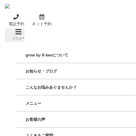
Skip
to
content
電話予約
ネット予約
メニュー
grow by K-twoについて
お知らせ・ブログ
こんなお悩みありませんか？
メニュー
お客様の声
よくあるご質問