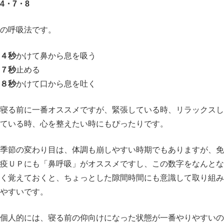
4・7・8
の呼吸法です。
４秒
かけて鼻から息を吸う
７秒
止める
８秒
かけて口から息を吐く
寝る前に一番オススメですが、緊張している時、リラックスし
ている時、心を整えたい時にもぴったりです。
季節の変わり目は、体調も崩しやすい時期でもありますが、免
疫ＵＰにも「鼻呼吸」がオススメですし、この数字をなんとな
く覚えておくと、ちょっとした隙間時間にも意識して取り組み
やすいです。
個人的には、寝る前の仰向けになった状態が一番やりやすいの