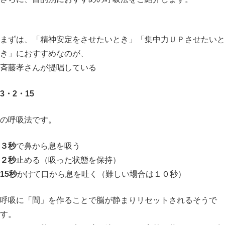
まずは、「精神安定をさせたいとき」「集中力ＵＰさせたいと
き」におすすめなのが、
斉藤孝さんが提唱している
3・2・15
の呼吸法です。
３秒
で鼻から息を吸う
２秒
止める（吸った状態を保持）
15秒
かけて口から息を吐く（難しい場合は１０秒）
呼吸に「間」を作ることで脳が静まりリセットされるそうで
す。