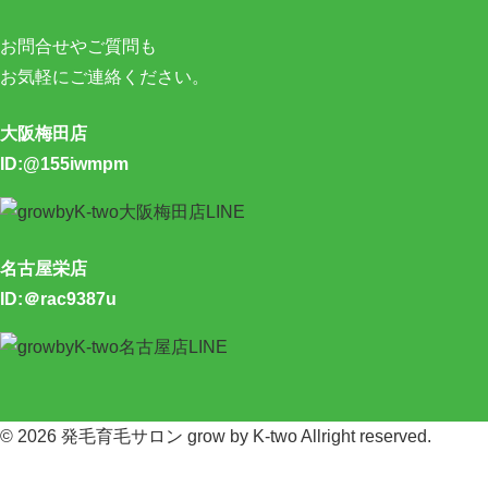
お問合せやご質問も
お気軽にご連絡ください。
大阪梅田店
ID:@155iwmpm
名古屋栄店
ID:＠rac9387u
© 2026
発毛育毛サロン grow by K-two
Allright reserved.