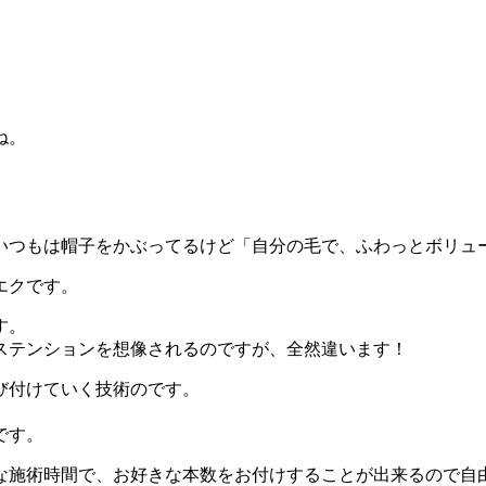
ね。
いつもは帽子をかぶってるけど「自分の毛で、ふわっとボリュ
エクです。
す。
ステンションを想像されるのですが、全然違います！
び付けていく技術のです。
。
です。
な施術時間で、お好きな本数をお付けすることが出来るので自