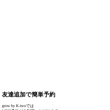
友達追加で簡単予約
grow by K-twoでは