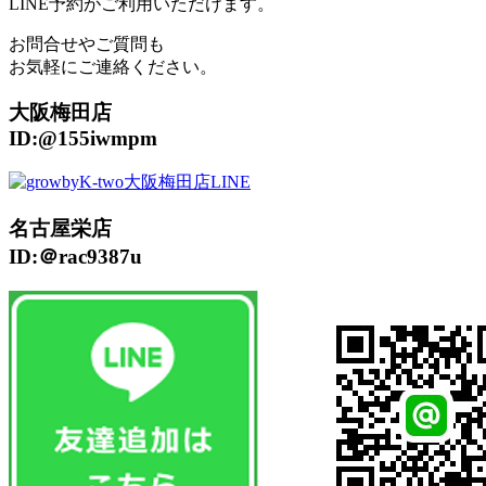
LINE予約がご利用いただけます。
お問合せやご質問も
お気軽にご連絡ください。
大阪梅田店
ID:@155iwmpm
名古屋栄店
ID:＠rac9387u