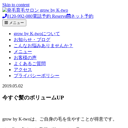
Skip to content
0120-992-080
電話予約
Reserve
ネット予約
メニュー
grow by K-twoについて
お知らせ・ブログ
こんなお悩みありませんか？
メニュー
お客様の声
よくあるご質問
アクセス
プライバシーポリシー
2019.05.02
今すぐ髪のボリュームUP
grow by K-twoは、ご自身の毛を生やすことが得意です。