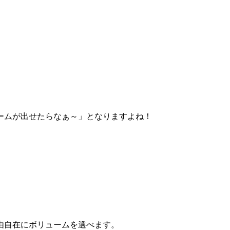
ームが出せたらなぁ～」となりますよね！
由自在にボリュームを選べます。