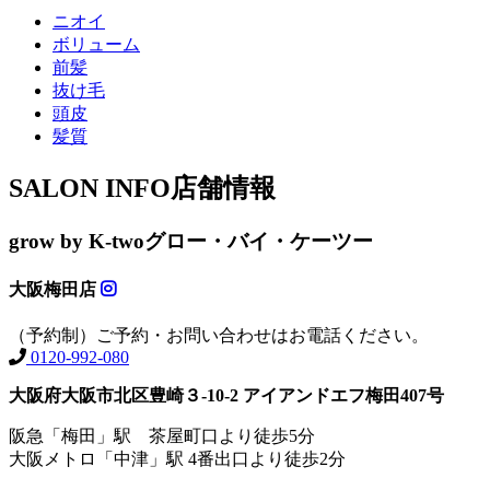
ニオイ
ボリューム
前髪
抜け毛
頭皮
髪質
SALON INFO
店舗情報
grow by K-two
グロー・バイ・ケーツー
大阪梅田店
（予約制）ご予約・お問い合わせはお電話ください。
0120-992-080
大阪府大阪市北区豊崎３-10-2 アイアンドエフ梅田407号
阪急「梅田」駅 茶屋町口より徒歩5分
大阪メトロ「中津」駅 4番出口より徒歩2分