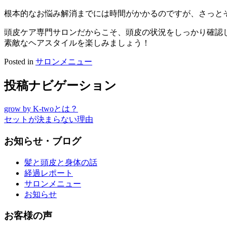
根本的なお悩み解消までには時間がかかるのですが、さっと
頭皮ケア専門サロンだからこそ、頭皮の状況をしっかり確認
素敵なヘアスタイルを楽しみましょう！
Posted in
サロンメニュー
投稿ナビゲーション
grow by K-twoとは？
セットが決まらない理由
お知らせ・ブログ
髪と頭皮と身体の話
経過レポート
サロンメニュー
お知らせ
お客様の声