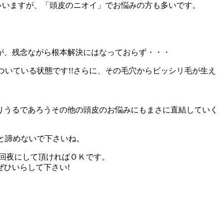
ゃいますが、「頭皮のニオイ」でお悩みの方も多いです。
が、残念ながら根本解決にはなっておらず・・・
ついている状態です!!さらに、その毛穴からビッシリ毛が生え
りうるであろうその他の頭皮のお悩みにもまさに直結していく
と諦めないで下さいね。
1回夜にして頂ければＯＫです。
ひいらして下さい!