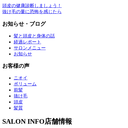
頭皮の健康診断しましょう！
抜け毛の量に恐怖を感じたら
お知らせ・ブログ
髪と頭皮と身体の話
経過レポート
サロンメニュー
お知らせ
お客様の声
ニオイ
ボリューム
前髪
抜け毛
頭皮
髪質
SALON INFO
店舗情報