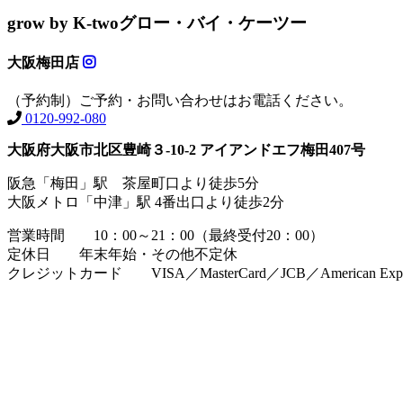
grow by K-two
グロー・バイ・ケーツー
大阪梅田店
（予約制）ご予約・お問い合わせはお電話ください。
0120-992-080
大阪府大阪市北区豊崎３-10-2 アイアンドエフ梅田407号
阪急「梅田」駅 茶屋町口より徒歩5分
大阪メトロ「中津」駅 4番出口より徒歩2分
営業時間 10：00～21：00（最終受付20：00）
定休日 年末年始・その他不定休
クレジットカード VISA／MasterCard／JCB／American Expres