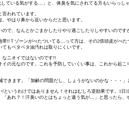
変化している気がする…」と、体臭を気にされてる方もいらっし
と言われています。
は、やはり鼻から近いからだと思います。
いので、なんとかごまかしたりやり過ごしたりしやすいのです
地帯!!Ｔゾーンがべたついてる…って方は、その2倍頭皮がべた
いてもベタベタ油汚れは取りにくいです。
なニオイではないのです!!
ニオイの元なのです。これを予防していくい事は、これから起こ
軽減できます。「加齢の問題だし、しょうがないのかな・・・」
い!というわけではありません！それはむしろ逆効果です。1日
、「あれ？！汗臭いのとはちょっと違う気が…」と思ったら、ぜ