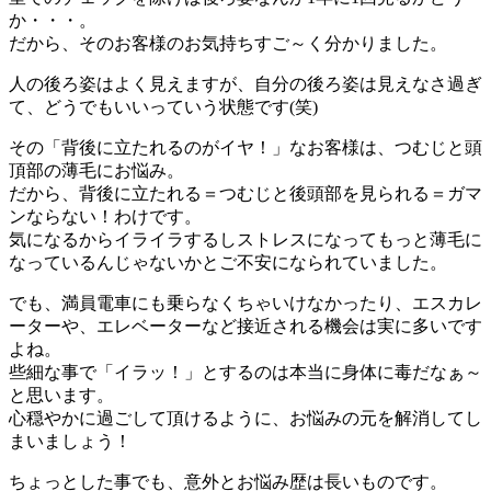
か・・・。
だから、そのお客様のお気持ちすご～く分かりました。
人の後ろ姿はよく見えますが、自分の後ろ姿は見えなさ過ぎ
て、どうでもいいっていう状態です(笑)
その「背後に立たれるのがイヤ！」なお客様は、つむじと頭
頂部の薄毛にお悩み。
だから、背後に立たれる＝つむじと後頭部を見られる＝ガマ
ンならない！わけです。
気になるからイライラするしストレスになってもっと薄毛に
なっているんじゃないかとご不安になられていました。
でも、満員電車にも乗らなくちゃいけなかったり、エスカレ
ーターや、エレベーターなど接近される機会は実に多いです
よね。
些細な事で「イラッ！」とするのは本当に身体に毒だなぁ～
と思います。
心穏やかに過ごして頂けるように、お悩みの元を解消してし
まいましょう！
ちょっとした事でも、意外とお悩み歴は長いものです。