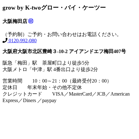
grow by K-two
グロー・バイ・ケーツー
大阪梅田店
（予約制）ご予約・お問い合わせはお電話ください。
0120-992-080
大阪府大阪市北区豊崎３-10-2 アイアンドエフ梅田407号
阪急「梅田」駅 茶屋町口より徒歩5分
大阪メトロ「中津」駅 4番出口より徒歩2分
営業時間 10：00～21：00（最終受付20：00）
定休日 年末年始・その他不定休
クレジットカード VISA／MasterCard／JCB／American
Express／Diners ／paypay