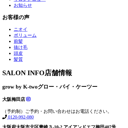
お知らせ
お客様の声
ニオイ
ボリューム
前髪
抜け毛
頭皮
髪質
SALON INFO
店舗情報
grow by K-two
グロー・バイ・ケーツー
大阪梅田店
（予約制）ご予約・お問い合わせはお電話ください。
0120-992-080
大阪府大阪市北区豊崎３-10-2 アイアンドエフ梅田407号