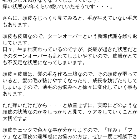
痒い状態が2年くらい続いていたそうです・・・。
さらに、頭皮をじっくり見てみると、毛が生えていない毛穴
もあります。
頭皮も皮膚なので、ターンオーバーという新陳代謝を繰り返
しています。
日々、生まれ変わっているのですが、炎症が起きた状態だと
そのターンオーバーも乱れてしまいやすいので、皮膚がとて
も不安定な状態になってしまいます。
頭皮＝皮膚は、髪の毛を作る土壌なので、その頭皮が弱って
いると、髪の毛が抜けやすくなったり、成長を妨げたりして
しまいますので、薄毛のお悩みへと徐々に変化していく事も
あります。
ただ痒いだけだから・・・と放置せずに、実際にどのような
頭皮の状態なのかをしっかりと見て、ケアをしていくことが
大切ですよ！
頭皮チェックで色々な事が分かりますので、「痒み」「フ
ケ」など頭皮の違和感にお悩みの方は、ぜひ一度ご相談下さ