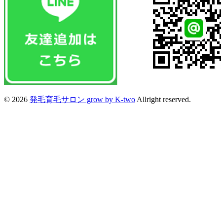
© 2026
発毛育毛サロン grow by K-two
Allright reserved.