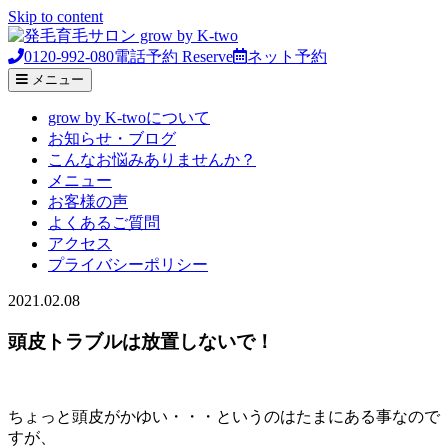
Skip to content
0120-992-080
電話予約
Reserve
ネット予約
メニュー
grow by K-twoについて
お知らせ・ブログ
こんなお悩みありませんか？
メニュー
お客様の声
よくあるご質問
アクセス
プライバシーポリシー
2021.02.08
頭皮トラブルは放置しないで！
ちょっと頭皮がかゆい・・・というのはたまにある事なので
すが、