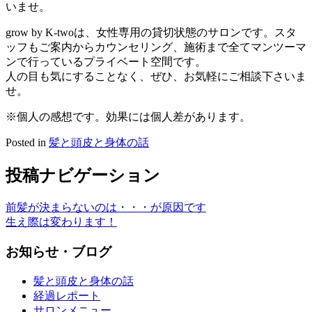
いませ。
grow by K-twoは、女性専用の貸切状態のサロンです。スタ
ッフもご案内からカウンセリング、施術まで全てマンツーマ
ンで行っているプライベート空間です。
人の目も気にすることなく、ぜひ、お気軽にご相談下さいま
せ。
※個人の感想です。効果には個人差があります。
Posted in
髪と頭皮と身体の話
投稿ナビゲーション
前髪が決まらないのは・・・が原因です
生え際は変わります！
お知らせ・ブログ
髪と頭皮と身体の話
経過レポート
サロンメニュー