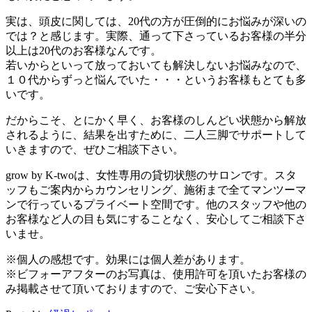
実は、頭皮に関しては、20代の方が圧倒的にお悩みが深いの
では？と感じます。実際、通って下さっているお客様の半分
以上は20代のお客様なんです。
若いからといって放っておいても解決しないお悩みなので、
１０代からずっと悩んでいた・・・というお客様もとても多
いです。
だからこそ、とにかく早く、お客様のしんどい状態から解放
されるように、結果を出すために、二人三脚でサポートして
いきますので、ぜひご相談下さい。
grow by K-twoは、女性専用の貸切状態のサロンです。スタ
ッフもご案内からカウンセリング、施術まで全てマンツーマ
ンで行っているプライベート空間です。他のスタッフや他の
お客様など人の目も気にすることなく、安心してご相談下さ
いませ。
※個人の感想です。効果には個人差があります。
※ビフォーアフターのお写真は、使用許可を頂いたお客様の
み掲載させて頂いておりますので、ご安心下さい。