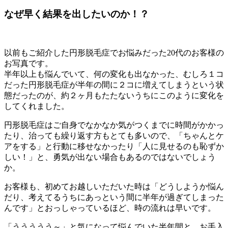
なぜ早く結果を出したいのか！？
以前もご紹介した円形脱毛症でお悩みだった20代のお客様の
お写真です。
半年以上も悩んでいて、何の変化も出なかった、むしろ１コ
だった円形脱毛症が半年の間に２コに増えてしまうという状
態だったのが、約２ヶ月もたたないうちにこのように変化を
してくれました。
円形脱毛症はご自身でなかなか気がつくまでに時間がかかっ
たり、治っても繰り返す方もとても多いので、「ちゃんとケ
アをする」と行動に移せなかったり「人に見せるのも恥ずか
しい！」と、勇気が出ない場合もあるのではないでしょう
か。
お客様も、初めてお越しいただいた時は「どうしようか悩ん
だり、考えてるうちにあっという間に半年が過ぎてしまった
んです」とおっしゃっているほど、時の流れは早いです。
「ううううう～」と気になって悩んでいた半年間と、お手入