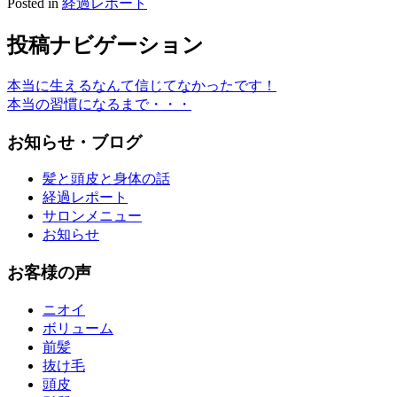
Posted in
経過レポート
投稿ナビゲーション
本当に生えるなんて信じてなかったです！
本当の習慣になるまで・・・
お知らせ・ブログ
髪と頭皮と身体の話
経過レポート
サロンメニュー
お知らせ
お客様の声
ニオイ
ボリューム
前髪
抜け毛
頭皮