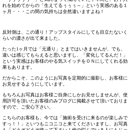
れを始めてからの「生えてるぅぅぅ～」という実感のある１
ヶ月・・・この間の気持ちは全然違いますよね！
反対側は、この通り！アップスタイルにしても目立たないく
らいの濃さが出て来ました。
たった1ヶ月では「元通り」とまではいきませんが、でも、
違いは感じてもらえると思いますし、「変化してるんだ！」
という実感はお客様のやる気スイッチをＯＮにしてくれる効
果もあります。
だからこそ、このようにお写真を定期的に撮影し、お客様に
お見せするようにしています。
もちろんお写真はお客様ご自身にしかお見せしませんが、使
用許可を頂いたお客様のみブログに掲載させて頂いておりま
すので、ご安心下さい。
こちらのお客様も、今では「施術を受けに来るのが楽しみで
すっ！！」といつもニコニコと来てくださいますし、お写真
も「どうぞどうぞ使って下さい！他の悩んでいる人にもじゃ