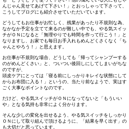
んじゃん見せてあげて下さい！」とおっしゃって下さって、
こうしてブログにも紹介させていただいています。
どうしてもお仕事がお忙しく、残業があったり不規則な為、
なかなか予定を立てて来るのが難しい中でも、やる気スイッ
チがＯＮになると「無理やりでも時間を作って行こう！」と
なりますし、お家でも毎日お手入れもめんどくさくなく「ち
ゃんとやろう！」と思えます。
お仕事が不規則な場合、どうしても「帰ってシャンプーする
のがめんどくさい」と、ついつい後回しにしてしまいがちな
のですが、
頭皮ケアにとっては「寝る前にしっかりキレイな状態にして
からお布団に入る！」というの、当たり前なようで、実はす
ごく大事なポイントなのです。
だけど、やる気スイッチがＯＮになってないと「もういい
や」となる気持も非常によく分かります。
そんな少しの変化を出せるよう、やる気スイッチをしっかり
ＯＮにして取り組んで頂けるように、「結果を早く出す」の
も大切だと思っています。