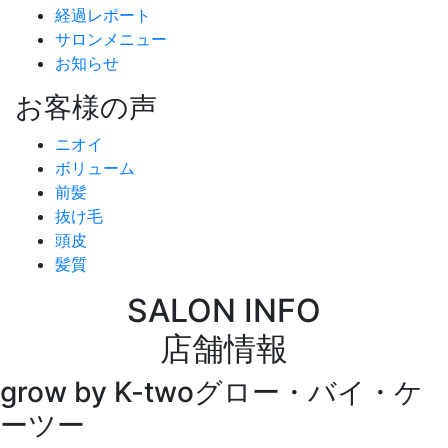
経過レポート
サロンメニュー
お知らせ
お客様の声
ニオイ
ボリューム
前髪
抜け毛
頭皮
髪質
SALON INFO
店舗情報
grow by K-two
グロー・バイ・ケ
ーツー