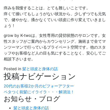
痒みを我慢することは、とても難しいことです。
痒くて掻いてもしょうがない状況から、少しずつでも元気
で、健やかな、搔かなくていい頭皮に作り変えていきまし
ょう！
grow by K-twoは、女性専用の貸切状態のサロンです。女
性スタッフがご案内からカウンセリング、施術まで全てマ
ンツーマンで行っているプライベート空間です。他のスタ
ッフやお客様など人の目も気にすることなく、安心してご
相談下さいませ。
Posted in
髪と頭皮と身体の話
投稿ナビゲーション
20代のお客様2か月のビフォーアフター
ペタつく前髪にイライラ・・・解消法！
お知らせ・ブログ
髪と頭皮と身体の話