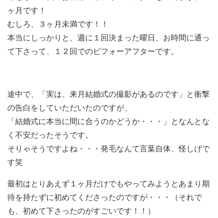
ヶ月です！
むしろ、３ヶ月未満です！！
本当にしっかりと、週に１回決まった曜日、お時間に通っ
て下さって、１２回でのビフォーアフターです。
途中で、「実は、来月結婚式の撮影があるのです」と衝撃
の告白をしていただいたのですが、
「結婚式に本当に間に合うのかどうか・・・」となんとな
く不安だったそうです。
そりゃそうですよね・・・発毛なんて言葉自体、怪しげで
す笑
最初はとりあえず１ヶ月だけでもやってみようとあまり期
待を持たずに初めてくださったのですが・・・（それで
も、初めて下さったのがすごいです！！）