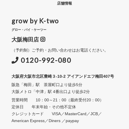
店舗情報
grow by K-two
グロー・バイ・ケーツー
大阪梅田店
（予約制）ご予約・お問い合わせはお電話ください。
0120-992-080
大阪府大阪市北区豊崎３-10-2 アイアンドエフ梅田407号
阪急「梅田」駅 茶屋町口より徒歩5分
大阪メトロ「中津」駅 4番出口より徒歩2分
営業時間 10：00～21：00（最終受付20：00）
定休日 年末年始・その他不定休
クレジットカード VISA／MasterCard／JCB／
American Express／Diners ／paypay