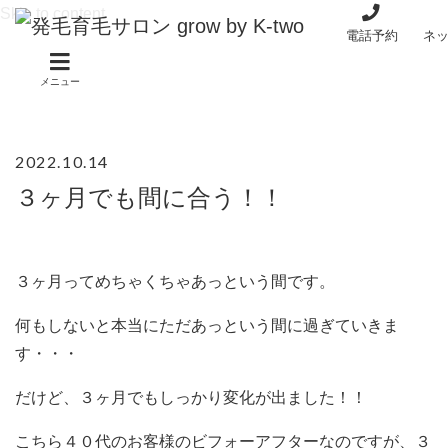
Skip to content
電話予約
ネ
メニュー
2022.10.14
３ヶ月でも間に合う！！
３ヶ月ってめちゃくちゃあっという間です。
何もしないと本当にただあっという間に過ぎていきま
す・・・
だけど、３ヶ月でもしっかり変化が出ました！！
こちら４０代のお客様のビフォーアフターなのですが、３