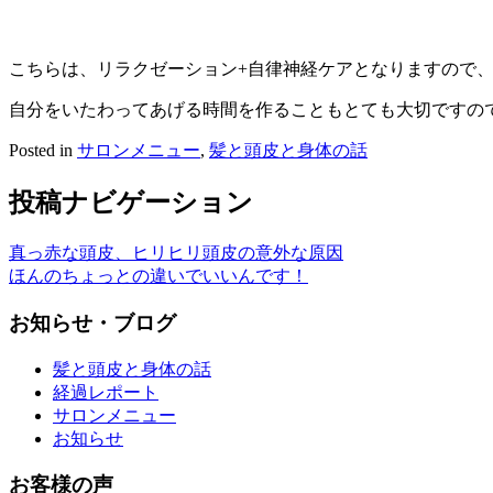
こちらは、リラクゼーション+自律神経ケアとなりますので
自分をいたわってあげる時間を作ることもとても大切ですの
Posted in
サロンメニュー
,
髪と頭皮と身体の話
投稿ナビゲーション
真っ赤な頭皮、ヒリヒリ頭皮の意外な原因
ほんのちょっとの違いでいいんです！
お知らせ・ブログ
髪と頭皮と身体の話
経過レポート
サロンメニュー
お知らせ
お客様の声