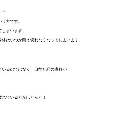
！？
いう方です。
てしまいます。
身体はいつか耐え切れなくなってしまいます。
ているのではなく、自律神経の疲れが
疲れている方がほとんど！