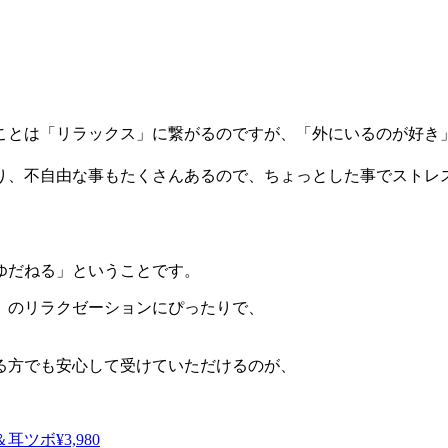
ことは「リラックス」に繋がるのですが、「外にいるのが好き
り、不自由な事もたくさんあるので、ちょっとした事でストレ
。
ゆだねる」ということです。
」のリラクゼーションにぴったりで、
る方でも安心して受けていただけるのが、
ツボ¥3,980