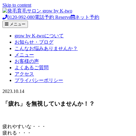
Skip to content
0120-992-080
電話予約
Reserve
ネット予約
メニュー
grow by K-twoについて
お知らせ・ブログ
こんなお悩みありませんか？
メニュー
お客様の声
よくあるご質問
アクセス
プライバシーポリシー
2023.10.14
「疲れ」を無視していませんか！？
疲れやすいな・・・
疲れる・・・