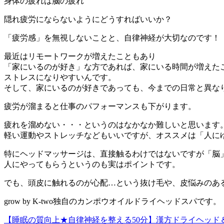
身体の疲れは脳の疲れ
隠れ疲労にならないようにどうすればいいか？
「疲労感」を無視しないことと、自律神経が大切なのです！
最近はリモートワークが増えたこともあり
「家にいるのが好き」な方であれば、家にいる時間が増えた
ストレスになりやすいんです。
そして、家にいるのが好きであっても、今までの日常と異な
疲労が溜まると仕事のパフォーマンスも下がります。
疲れを溜めない・・・というのはなかなか難しいと思います
軽い運動やストレッチなどもいいですが、オススメは「人に
特にヘッドマッサージは、直接触るわけではないですが「脳
人にやってもらうというのも実はポイントです。
でも、頭皮に触れるのが心配…という抜け毛や、皮悩みのあ
grow by K-two独自のカンポウオイルドライヘッドスパです。
【睡眠の質向上★自律神経を整える50分】漢方ドライヘッド＆耳