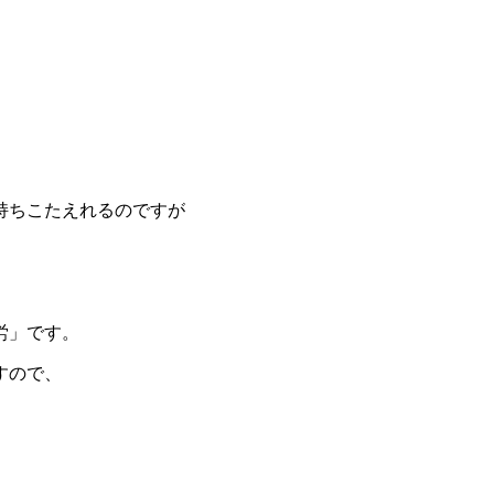
持ちこたえれるのですが
労」です。
すので、