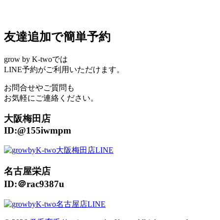
友達追加で簡単予約
grow by K-twoでは
LINE予約がご利用いただけます。
お問合せやご質問も
お気軽にご連絡ください。
大阪梅田店
ID:@155iwmpm
名古屋栄店
ID:＠rac9387u