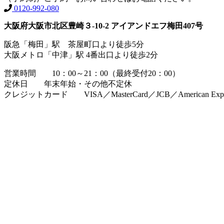
0120-992-080
大阪府大阪市北区豊崎３-10-2 アイアンドエフ梅田407号
阪急「梅田」駅 茶屋町口より徒歩5分
大阪メトロ「中津」駅 4番出口より徒歩2分
営業時間 10：00～21：00（最終受付20：00）
定休日 年末年始・その他不定休
クレジットカード VISA／MasterCard／JCB／American Expres