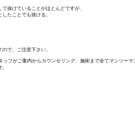
して抜けていることがほとんどですが、
としたことでも抜ける。
すので、ご注意下さい。
す。女性スタッフがご案内からカウンセリング、施術まで全てマンツ
せ。