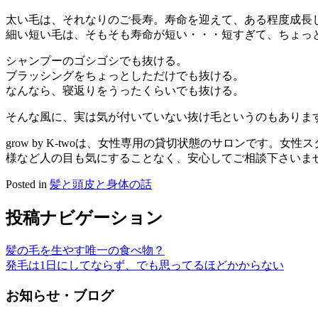
太い毛は、それなりのご長寿。寿命を迎えて、ある程度成長
細い短い毛は、そもそも寿命が短い・・・短すぎて、ちょっ
シャンプーのゴシゴシでも抜ける。
ブラッシングをちょっとしただけでも抜ける。
なんなら、寝返りをうったくらいでも抜ける。
そんな風に、実は気が付いていない抜け毛というのもありま
grow by K-twoは、女性専用の貸切状態のサロンで
様など人の目も気にすることなく、安心してご相談下さいま
Posted in
髪と頭皮と身体の話
投稿ナビゲーション
髪の毛を生やす唯一の食べ物？
発毛は1日にしてならず、でも思ってるほどかからない
お知らせ・ブログ