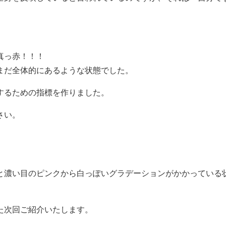
真っ赤！！！
まだ全体的にあるような状態でした。
するための指標を作りました。
さい。
と濃い目のピンクから白っぽいグラデーションがかかっている
た次回ご紹介いたします。