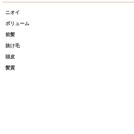
ニオイ
ボリューム
前髪
抜け毛
頭皮
髪質