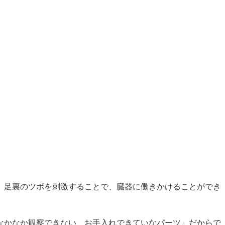
、足裏のツボを刺激することで、臓器に働きかけることができ
なかなか観察できない、お手入れできていなパーツ」だからで