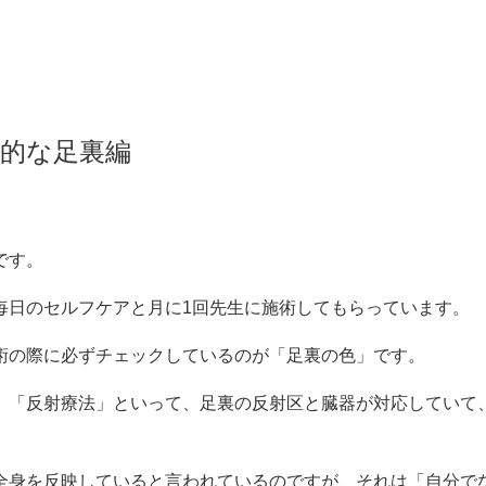
的な足裏編
です。
毎日のセルフケアと月に1回先生に施術してもらっています。
術の際に必ずチェックしているのが「足裏の色」です。
、「反射療法」といって、足裏の反射区と臓器が対応していて
全身を反映していると言われているのですが、それは「自分で