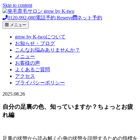
Skip to content
0120-992-080
電話予約
Reserve
ネット予約
メニュー
grow by K-twoについて
お知らせ・ブログ
こんなお悩みありませんか？
メニュー
お客様の声
よくあるご質問
アクセス
プライバシーポリシー
2025.08.26
自分の足裏の色、知っていますか？ちょっとお疲
れ編
足裏の状態から読み解く心身の状態を説明するための指標を