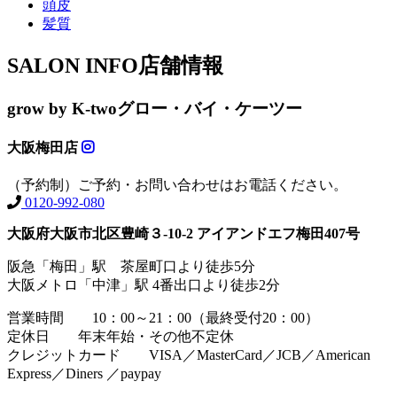
頭皮
髪質
SALON INFO
店舗情報
grow by K-two
グロー・バイ・ケーツー
大阪梅田店
（予約制）ご予約・お問い合わせはお電話ください。
0120-992-080
大阪府大阪市北区豊崎３-10-2 アイアンドエフ梅田407号
阪急「梅田」駅 茶屋町口より徒歩5分
大阪メトロ「中津」駅 4番出口より徒歩2分
営業時間 10：00～21：00（最終受付20：00）
定休日 年末年始・その他不定休
クレジットカード VISA／MasterCard／JCB／American
Express／Diners ／paypay