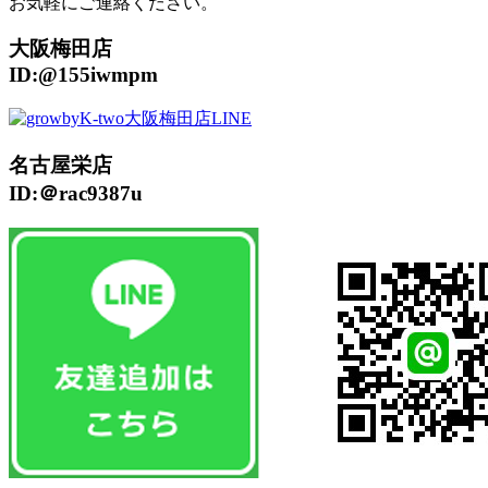
お気軽にご連絡ください。
大阪梅田店
ID:@155iwmpm
名古屋栄店
ID:＠rac9387u