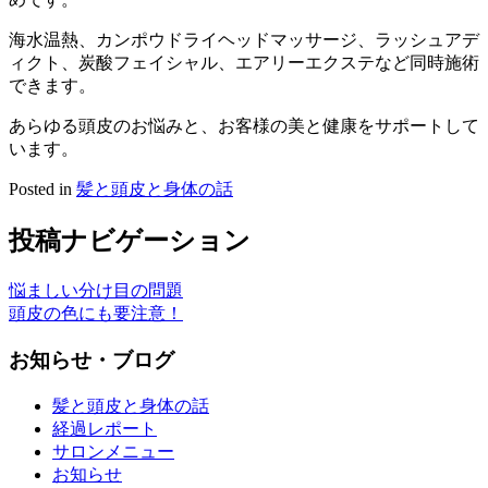
海水温熱、カンポウドライヘッドマッサージ、ラッシュアデ
ィクト、炭酸フェイシャル、エアリーエクステなど同時施術
できます。
あらゆる頭皮のお悩みと、お客様の美と健康をサポートして
います。
Posted in
髪と頭皮と身体の話
投稿ナビゲーション
悩ましい分け目の問題
頭皮の色にも要注意！
お知らせ・ブログ
髪と頭皮と身体の話
経過レポート
サロンメニュー
お知らせ