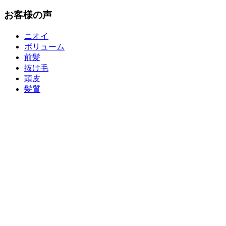
お客様の声
ニオイ
ボリューム
前髪
抜け毛
頭皮
髪質