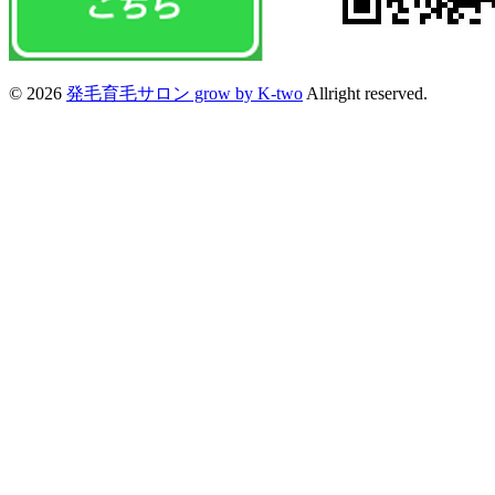
© 2026
発毛育毛サロン grow by K-two
Allright reserved.