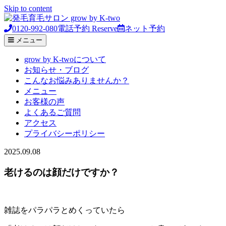
Skip to content
0120-992-080
電話予約
Reserve
ネット予約
メニュー
grow by K-twoについて
お知らせ・ブログ
こんなお悩みありませんか？
メニュー
お客様の声
よくあるご質問
アクセス
プライバシーポリシー
2025.09.08
老けるのは顔だけですか？
雑誌をパラパラとめくっていたら