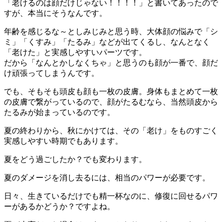
「老けるのは顔だけじゃない！！！！」と書いてあったので
すが、本当にそうなんです。
年齢を感じるな～としみじみと思う時、大体顔の悩みで「シ
ミ」「くすみ」「たるみ」などが出てくるし、なんとなく
「老けた」と実感しやすいパーツです。
だから「なんとかしなくちゃ」と思うのも顔が一番で、顔だ
け頑張ってしまうんです。
でも、そもそも頭皮も顔も一枚の皮膚。身体もまとめて一枚
の皮膚で繋がっているので、顔がたるむなら、当然頭皮から
たるみが始まっているのです。
夏の終わりから、秋にかけては、その「老け」をものすごく
実感しやすい時期でもあります。
夏をどう過ごしたか？でも変わります。
夏のダメージを消し去るには、相当のパワーが必要です。
日々、生きているだけでも精一杯なのに、修復に回せるパワ
ーがあるかどうか？ですよね。