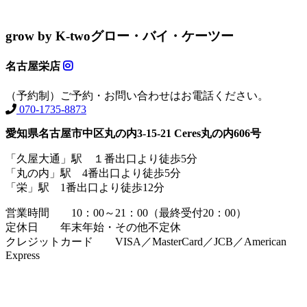
grow by K-two
グロー・バイ・ケーツー
名古屋栄店
（予約制）ご予約・お問い合わせはお電話ください。
070-1735-8873
愛知県名古屋市中区丸の内3-15-21 Ceres丸の内606号
「久屋大通」駅 １番出口より徒歩5分
「丸の内」駅 4番出口より徒歩5分
「栄」駅 1番出口より徒歩12分
営業時間 10：00～21：00（最終受付20：00）
定休日 年末年始・その他不定休
クレジットカード VISA／MasterCard／JCB／American
Express