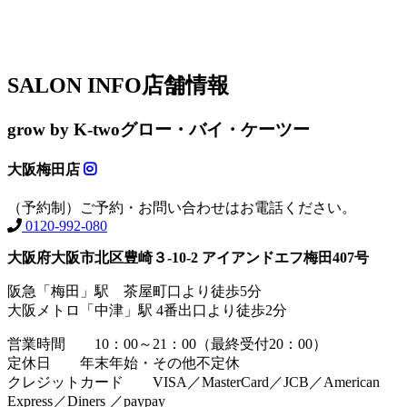
SALON INFO
店舗情報
grow by K-two
グロー・バイ・ケーツー
大阪梅田店
（予約制）ご予約・お問い合わせはお電話ください。
0120-992-080
大阪府大阪市北区豊崎３-10-2 アイアンドエフ梅田407号
阪急「梅田」駅 茶屋町口より徒歩5分
大阪メトロ「中津」駅 4番出口より徒歩2分
営業時間 10：00～21：00（最終受付20：00）
定休日 年末年始・その他不定休
クレジットカード VISA／MasterCard／JCB／American
Express／Diners ／paypay