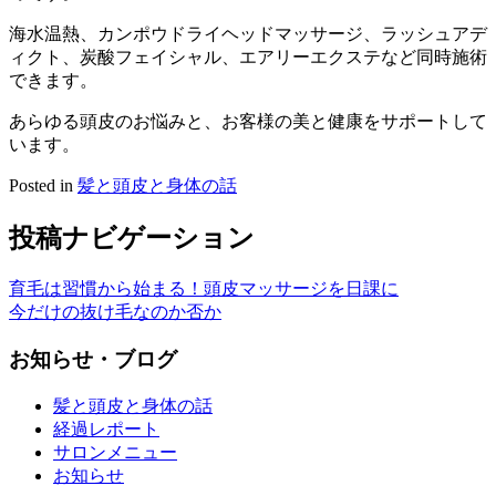
海水温熱、カンポウドライヘッドマッサージ、ラッシュアデ
ィクト、炭酸フェイシャル、エアリーエクステなど同時施術
できます。
あらゆる頭皮のお悩みと、お客様の美と健康をサポートして
います。
Posted in
髪と頭皮と身体の話
投稿ナビゲーション
育毛は習慣から始まる！頭皮マッサージを日課に
今だけの抜け毛なのか否か
お知らせ・ブログ
髪と頭皮と身体の話
経過レポート
サロンメニュー
お知らせ