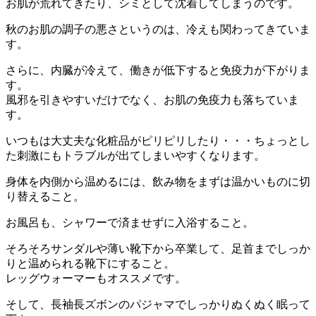
お肌が荒れてきたり、シミとして沈着してしまうのです。
秋のお肌の調子の悪さというのは、冷えも関わってきていま
す。
さらに、内臓が冷えて、働きが低下すると免疫力が下がりま
す。
風邪を引きやすいだけでなく、お肌の免疫力も落ちていま
す。
いつもは大丈夫な化粧品がピリピリしたり・・・ちょっとし
た刺激にもトラブルが出てしまいやすくなります。
身体を内側から温めるには、飲み物をまずは温かいものに切
り替えること。
お風呂も、シャワーで済ませずに入浴すること。
そろそろサンダルや薄い靴下から卒業して、足首までしっか
りと温められる靴下にすること。
レッグウォーマーもオススメです。
そして、長袖長ズボンのパジャマでしっかりぬくぬく眠って