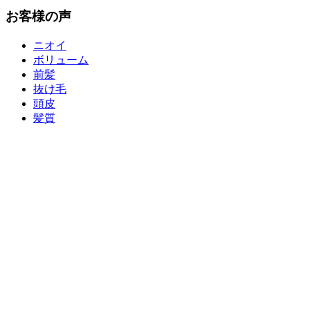
お客様の声
ニオイ
ボリューム
前髪
抜け毛
頭皮
髪質