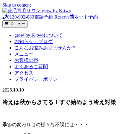
Skip to content
0120-992-080
電話予約
Reserve
ネット予約
メニュー
grow by K-twoについて
お知らせ・ブログ
こんなお悩みありませんか？
メニュー
お客様の声
よくあるご質問
アクセス
プライバシーポリシー
2025.10.10
冷えは秋からきてる！すぐ始めよう冷え対策
季節の変わり目の様々な不調には・・・