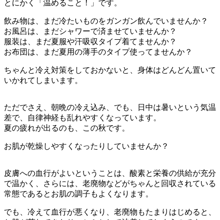
とにかく「温めること！」です。
飲み物は、まだ冷たいものをガンガン飲んでいませんか？
お風呂は、まだシャワーで済ませていませんか？
服装は、まだ夏服や汗吸収タイプ着てませんか？
お布団は、まだ夏用の薄手のタイプ使ってませんか？
ちゃんと冷え対策をしておかないと、身体はどんどん置いて
いかれてしまいます。
ただでさえ、朝晩の冷え込み、でも、日中は暑いという気温
差で、自律神経も乱れやすくなっています。
夏の疲れが出るのも、この秋です。
お肌が乾燥しやすくなったりしていませんか？
皮膚への血行がよいということは、酸素と栄養の供給が充分
で温かく、さらには、老廃物などがちゃんと回収されている
常態であるとお肌の調子もよくなります。
でも、冷えて血行が悪くなり、老廃物もたまりはじめると、