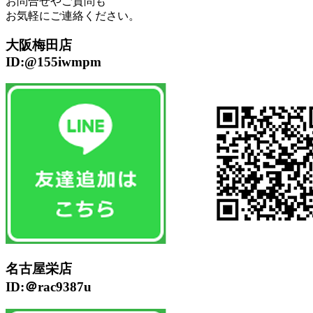
お問合せやご質問も
お気軽にご連絡ください。
大阪梅田店
ID:@155iwmpm
名古屋栄店
ID:＠rac9387u