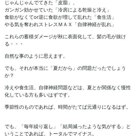
じゃんじゃんでてきた「皮脂」、
ガンガン効かせていた「冷房による乾燥と冷え」
食欲がなくてor逆に食欲が増して乱れた「食生活」
やる気を奪われストレスＭＡＸ「自律神経が乱れ」
これらの蓄積ダメージが秋に表面化して、髪の毛が抜け
る・・・
自然な事のように思えます。
でも、それが本当に「夏だから」の問題だったでしょう
か？
冷えや食生活、自律神経問題などは、夏とか関係なく慢性
化している方も多いはずです。
季節性のものであれば、時間がたてば元通りになるはず。
でも、「毎年繰り返し」「結局減ったような気がする」と
いうことであれば、トータルでマイナス。