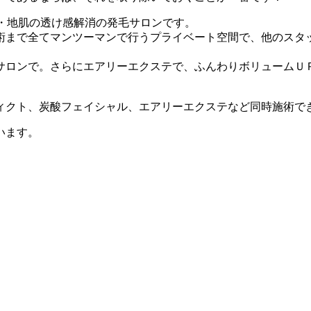
かゆみ・地肌の透け感解消の発毛サロンです。
術まで全てマンツーマンで行うプライベート空間で、他のスタ
サロンで。さらにエアリーエクステで、ふんわりボリュームＵ
ィクト、炭酸フェイシャル、エアリーエクステなど同時施術で
います。