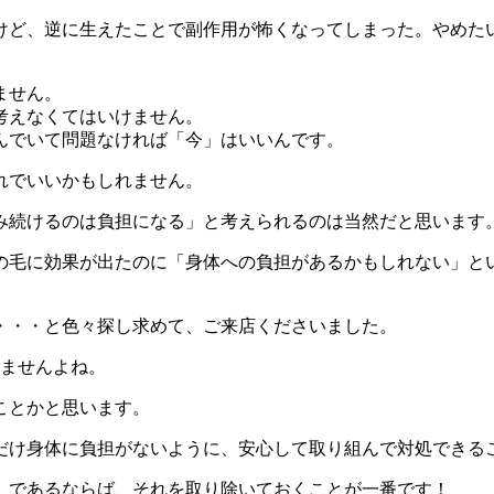
けど、逆に生えたことで副作用が怖くなってしまった。やめた
ません。
考えなくてはいけません。
んでいて問題なければ「今」はいいんです。
れでいいかもしれません。
み続けるのは負担になる」と考えられるのは当然だと思います
の毛に効果が出たのに「身体への負担があるかもしれない」と
・・・と色々探し求めて、ご来店くださいました。
いませんよね。
ことかと思います。
だけ身体に負担がないように、安心して取り組んで対処できる
」であるならば、それを取り除いておくことが一番です！