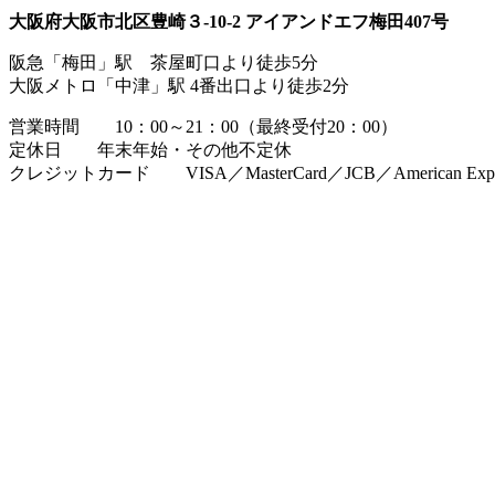
大阪府大阪市北区豊崎３-10-2 アイアンドエフ梅田407号
阪急「梅田」駅 茶屋町口より徒歩5分
大阪メトロ「中津」駅 4番出口より徒歩2分
営業時間 10：00～21：00（最終受付20：00）
定休日 年末年始・その他不定休
クレジットカード VISA／MasterCard／JCB／American Expres