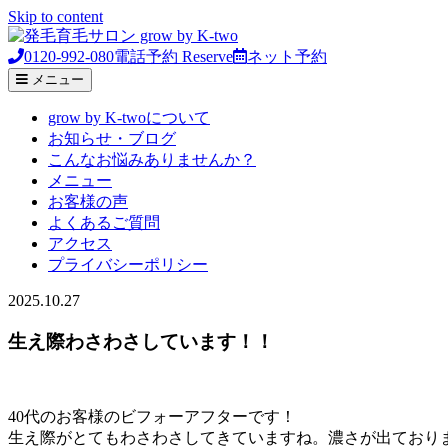
Skip to content
0120-992-080
電話予約
Reserve
ネット予約
メニュー
grow by K-twoについて
お知らせ・ブログ
こんなお悩みありませんか？
メニュー
お客様の声
よくあるご質問
アクセス
プライバシーポリシー
2025.10.27
生え際わさわさしています！！
40代のお客様のビフォーアフターです！
生え際がとてもわさわさしてきていますね。濃さが出ており