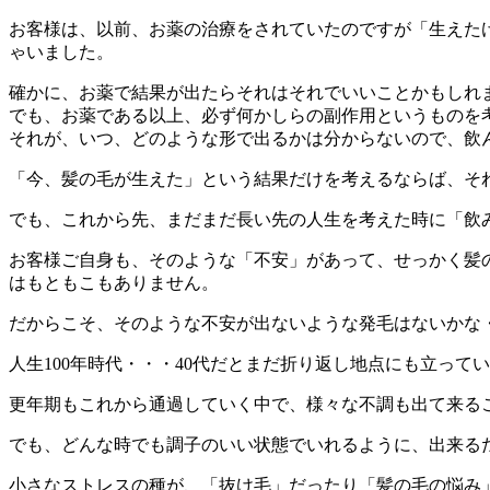
お客様は、以前、お薬の治療をされていたのですが「生えた
ゃいました。
確かに、お薬で結果が出たらそれはそれでいいことかもしれ
でも、お薬である以上、必ず何かしらの副作用というものを
それが、いつ、どのような形で出るかは分からないので、飲
「今、髪の毛が生えた」という結果だけを考えるならば、そ
でも、これから先、まだまだ長い先の人生を考えた時に「飲
お客様ご自身も、そのような「不安」があって、せっかく髪
はもともこもありません。
だからこそ、そのような不安が出ないような発毛はないかな
人生100年時代・・・40代だとまだ折り返し地点にも立って
更年期もこれから通過していく中で、様々な不調も出て来る
でも、どんな時でも調子のいい状態でいれるように、出来る
小さなストレスの種が、「抜け毛」だったり「髪の毛の悩み