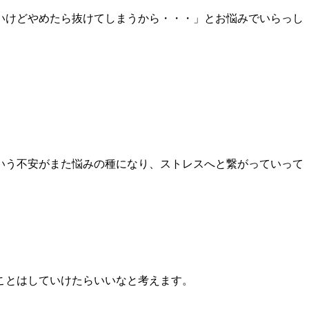
いけどやめたら抜けてしまうから・・・」とお悩みでいらっし
。
いう不安がまた悩みの種になり、ストレスへと繋がっていって
ことはしていけたらいいなと考えます。