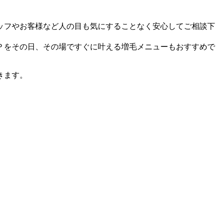
ッフやお客様など人の目も気にすることなく安心してご相談下
Ｐをその日、その場ですぐに叶える増毛メニューもおすすめで
きます。