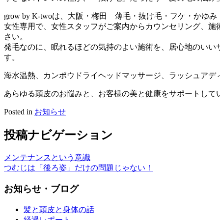
grow by K-twoは、大阪・梅田 薄毛・抜け毛・フケ・
女性専用で、女性スタッフがご案内からカウンセリング、施
さい。
発毛なのに、眠れるほどの気持のよい施術を、居心地のいい
す。
海水温熱、カンポウドライヘッドマッサージ、ラッシュアデ
あらゆる頭皮のお悩みと、お客様の美と健康をサポートして
Posted in
お知らせ
投稿ナビゲーション
メンテナンスという意識
つむじは「後ろ姿」だけの問題じゃない！
お知らせ・ブログ
髪と頭皮と身体の話
経過レポート