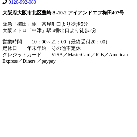
0120-992-080
大阪府大阪市北区豊崎３-10-2 アイアンドエフ梅田407号
阪急「梅田」駅 茶屋町口より徒歩5分
大阪メトロ「中津」駅 4番出口より徒歩2分
営業時間 10：00～21：00（最終受付20：00）
定休日 年末年始・その他不定休
クレジットカード VISA／MasterCard／JCB／American
Express／Diners ／paypay