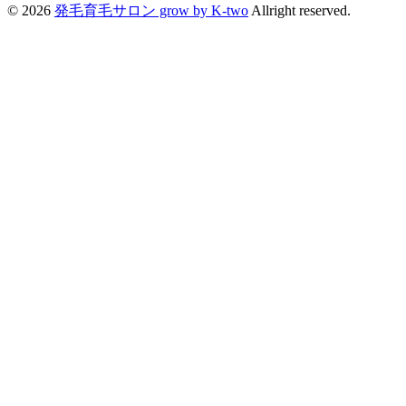
© 2026
発毛育毛サロン grow by K-two
Allright reserved.