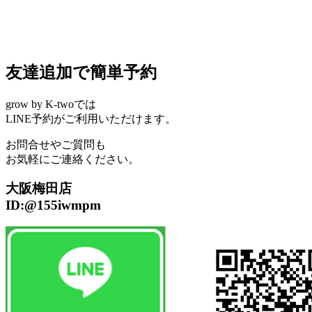
友達追加で簡単予約
grow by K-twoでは
LINE予約がご利用いただけます。
お問合せやご質問も
お気軽にご連絡ください。
大阪梅田店
ID:@155iwmpm