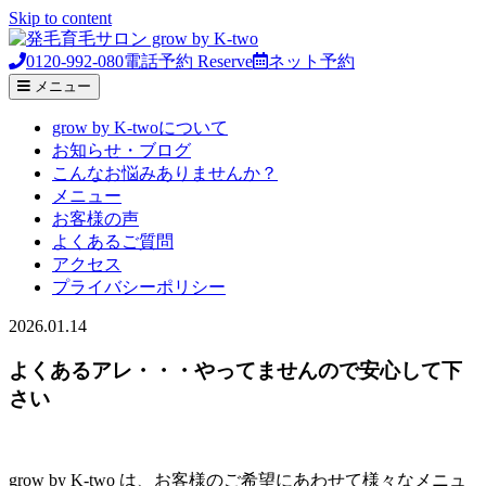
Skip to content
0120-992-080
電話予約
Reserve
ネット予約
メニュー
grow by K-twoについて
お知らせ・ブログ
こんなお悩みありませんか？
メニュー
お客様の声
よくあるご質問
アクセス
プライバシーポリシー
2026.01.14
よくあるアレ・・・やってませんので安心して下
さい
grow by K-two は、お客様のご希望にあわせて様々なメニュ