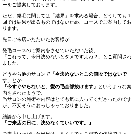
ーをご提案しております。
ただ、発毛に関しては「結果」を求める場合、どうしても１
回では結果が出るものではないため、コースでご案内してお
ります。
先日ご来店いただいたお客様が
発毛コースのご案内をさせていただいた後、
「これって、今日決めないとダメですよね？」とご質問され
ました。
どうやら他のサロンで
「今決めないとこの値段ではないで
す」
とか
「今すぐやらないと、髪の毛全部抜けます」
というような案
内をされたようで、
当サロンの施術や内容はとても気に入ってくださったのです
が、不安そうにおっしゃっておりました。
結論から申し上げます。
「ご来店の日に、決めなくていいです。」
ご来店いただいた当日は、あくまでもご相談や体験であっ