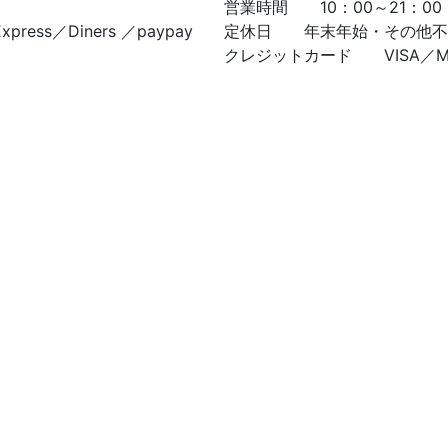
営業時間 10：00～21：00
ress／Diners ／paypay
定休日 年末年始・その他不
クレジットカード VISA／Master