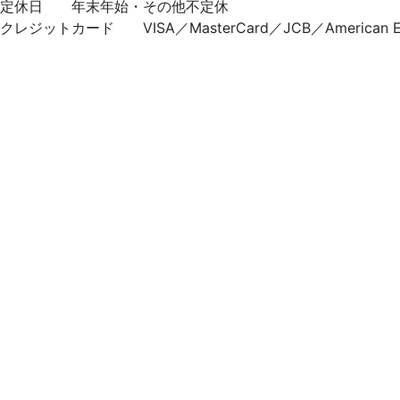
定休日 年末年始・その他不定休
クレジットカード VISA／MasterCard／JCB／American Exp