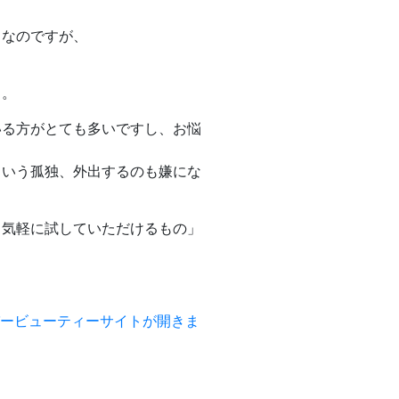
うなのですが、
と。
いる方がとても多いですし、お悩
という孤独、外出するのも嫌にな
も気軽に試していただけるもの」
パービューティーサイトが開きま