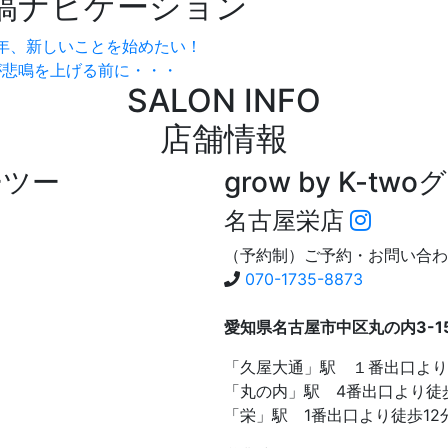
稿ナビゲーション
6年、新しいことを始めたい！
が悲鳴を上げる前に・・・
SALON INFO
店舗情報
ーツー
grow by K-two
グ
名古屋栄店
（予約制）ご予約・お問い合わ
070-1735-8873
愛知県名古屋市中区丸の内3-15-
「久屋大通」駅 １番出口より
「丸の内」駅 4番出口より徒
「栄」駅 1番出口より徒歩12