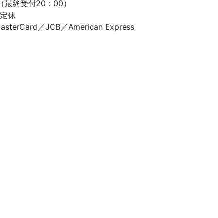
（最終受付20：00）
定休
Card／JCB／American Express