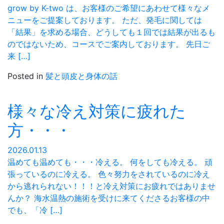
grow by K-two は、お客様のご希望にあわせて様々なメ
ニューをご提案しております。 ただ、発毛に関しては
「結果」を求める場合、どうしても１回では結果が出るも
のではないため、コースでご案内しております。 先日ご
来 […]
Posted in
髪と頭皮と身体の話
様々な冷え対策に疲れた
方・・・
2026.01.13
温めても温めても・・・冷える。 何をしても冷える。 頑
張っているのに冷える。 色々努力をされているのに冷え
から逃れられない！！！と冷え対策にお疲れではありませ
んか？ 海水温熱の施術を受けに来てくださるお客様の中
でも、「冷 […]