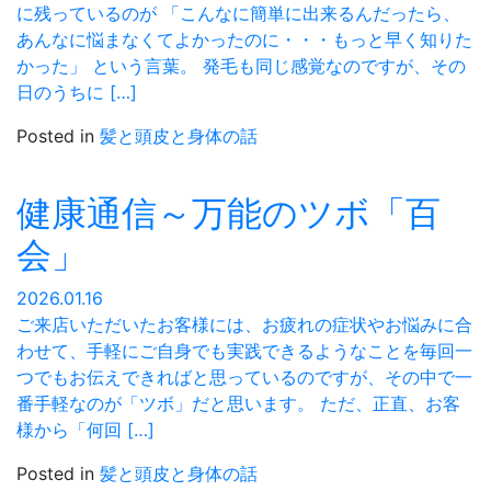
に残っているのが 「こんなに簡単に出来るんだったら、
あんなに悩まなくてよかったのに・・・もっと早く知りた
かった」 という言葉。 発毛も同じ感覚なのですが、その
日のうちに […]
Posted in
髪と頭皮と身体の話
健康通信～万能のツボ「百
会」
2026.01.16
ご来店いただいたお客様には、お疲れの症状やお悩みに合
わせて、手軽にご自身でも実践できるようなことを毎回一
つでもお伝えできればと思っているのですが、その中で一
番手軽なのが「ツボ」だと思います。 ただ、正直、お客
様から「何回 […]
Posted in
髪と頭皮と身体の話