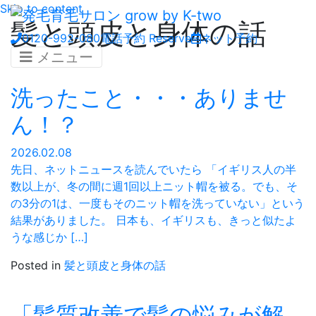
Skip to content
髪と頭皮と身体の話
0120-992-080
電話予約
Reserve
ネット予約
メニュー
洗ったこと・・・ありませ
ん！？
2026.02.08
先日、ネットニュースを読んでいたら 「イギリス人の半
数以上が、冬の間に週1回以上ニット帽を被る。でも、そ
の3分の1は、一度もそのニット帽を洗っていない」という
結果がありました。 日本も、イギリスも、きっと似たよ
うな感じか […]
Posted in
髪と頭皮と身体の話
「髪質改善で髪の悩みが解