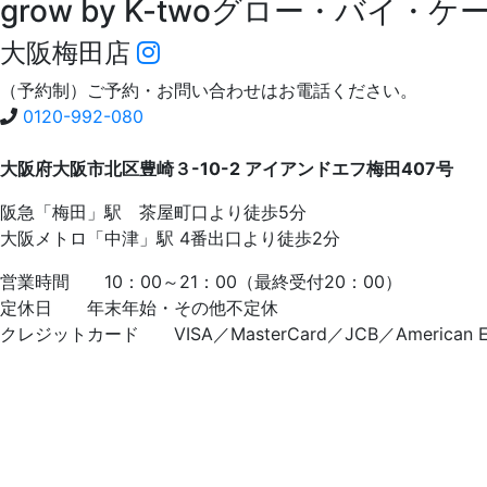
grow by K-two
グロー・バイ・ケ
大阪梅田店
（予約制）ご予約・お問い合わせはお電話ください。
0120-992-080
大阪府大阪市北区豊崎３-10-2 アイアンドエフ梅田407号
阪急「梅田」駅 茶屋町口より徒歩5分
大阪メトロ「中津」駅 4番出口より徒歩2分
営業時間 10：00～21：00（最終受付20：00）
定休日 年末年始・その他不定休
クレジットカード VISA／MasterCard／JCB／American Exp