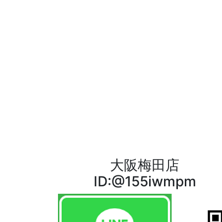
大阪梅田店
ID:@155iwmpm