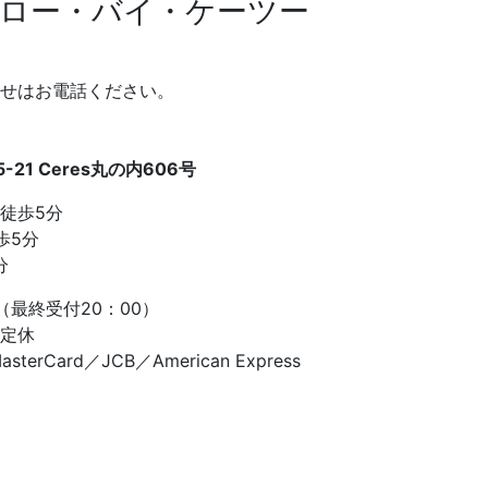
ロー・バイ・ケーツー
せはお電話ください。
21 Ceres丸の内606号
徒歩5分
歩5分
分
（最終受付20：00）
定休
Card／JCB／American Express