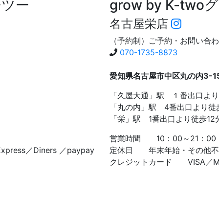
ーツー
grow by K-two
グ
名古屋栄店
（予約制）ご予約・お問い合わ
070-1735-8873
愛知県名古屋市中区丸の内3-15-
「久屋大通」駅 １番出口より
「丸の内」駅 4番出口より徒
「栄」駅 1番出口より徒歩12
営業時間 10：00～21：00
ress／Diners ／paypay
定休日 年末年始・その他不
クレジットカード VISA／Master