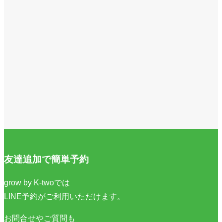
友達追加で簡単予約
grow by K-twoでは
LINE予約がご利用いただけます。
お問合せやご質問も