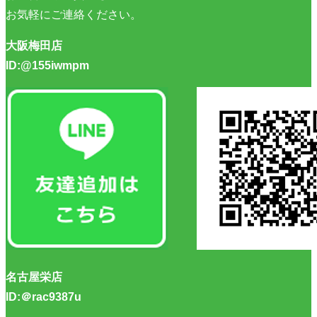
お気軽にご連絡ください。
大阪梅田店
ID:@155iwmpm
名古屋栄店
ID:＠rac9387u