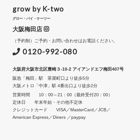
grow by K-two
グロー・バイ・ケーツー
大阪梅田店
（予約制）ご予約・お問い合わせはお電話ください。
0120-992-080
大阪府大阪市北区豊崎３-10-2 アイアンドエフ梅田407号
阪急「梅田」駅 茶屋町口より徒歩5分
大阪メトロ「中津」駅 4番出口より徒歩2分
営業時間 10：00～21：00（最終受付20：00）
定休日 年末年始・その他不定休
クレジットカード VISA／MasterCard／JCB／
American Express／Diners ／paypay