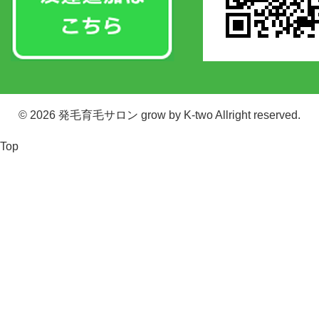
© 2026
発毛育毛サロン grow by K-two
Allright reserved.
Top