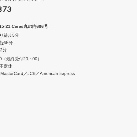
873
21 Ceres丸の内606号
り徒歩5分
徒歩5分
2分
0（最終受付20：00）
不定休
rCard／JCB／American Express