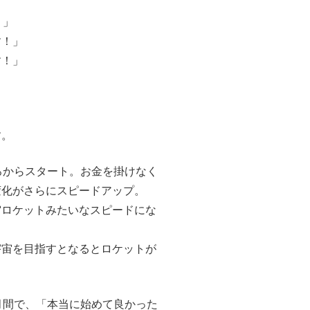
！」
す！」
す！」
す。
ろからスタート。お金を掛けなく
変化がさらにスピードアップ。
宙ロケットみたいなスピードにな
宇宙を目指すとなるとロケットが
月間で、「本当に始めて良かった