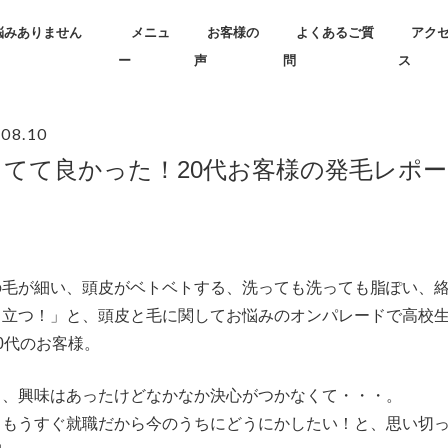
悩みありません
メニュ
お客様の
よくあるご質
アク
ー
声
問
ス
.08.10
ってて良かった！20代お客様の発毛レポ
の毛が細い、頭皮がベトベトする、洗っても洗っても脂ぽい、
目立つ！」と、頭皮と毛に関してお悩みのオンパレードで高校
0代のお客様。
と、興味はあったけどなかなか決心がつかなくて・・・。
、もうすぐ就職だから今のうちにどうにかしたい！と、思い切っ