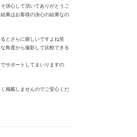
こそ決心して頂いてありがとうご
る結果はお客様の決心の結果なの
あるとさらに嬉しいですよね笑
ろな角度から撮影して比較できる
力でサポートしてまいりますの
なく掲載しませんのでご安心くだ