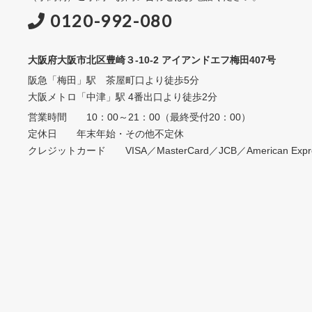
0120-992-080
大阪府大阪市北区豊崎３-10-2 アイアンドエフ梅田407号
阪急「梅田」駅 茶屋町口より徒歩5分
大阪メトロ「中津」駅 4番出口より徒歩2分
営業時間 10：00～21：00（最終受付20：00）
定休日 年末年始・その他不定休
クレジットカード VISA／MasterCard／JCB／American Expres