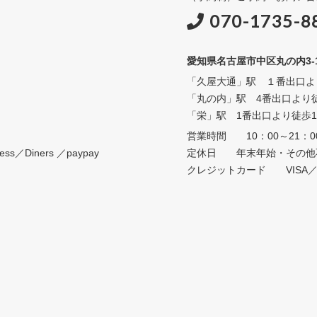
070-1735-8
愛知県名古屋市中区丸の内3-15-
「久屋大通」駅 １番出口よ
「丸の内」駅 4番出口より
「栄」駅 1番出口より徒歩1
営業時間 10：00～21：0
s／Diners ／paypay
定休日 年末年始・その他
クレジットカード VISA／Maste