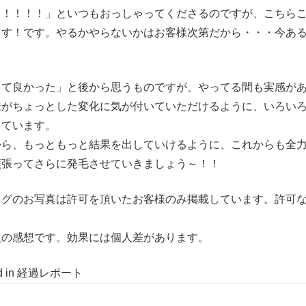
～！！！！」といつもおっしゃってくださるのですが、こちら
ます！です。やるかやらないかはお客様次第だから・・・今あ
。
って良かった」と後から思うものですが、やってる間も実感が
様がちょっとした変化に気が付いていただけるように、いろい
しています。
から、もっともっと結果を出していけるように、これからも全
頑張ってさらに発毛させていきましょう～！！
ログのお写真は許可を頂いたお客様のみ掲載しています。許可
。
人の感想です。効果には個人差があります。
d in
経過レポート