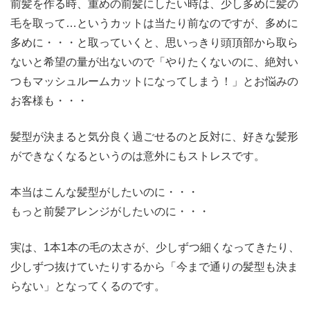
前髪を作る時、重めの前髪にしたい時は、少し多めに髪の
毛を取って…というカットは当たり前なのですが、多めに
多めに・・・と取っていくと、思いっきり頭頂部から取ら
ないと希望の量が出ないので「やりたくないのに、絶対い
つもマッシュルームカットになってしまう！」とお悩みの
お客様も・・・
髪型が決まると気分良く過ごせるのと反対に、好きな髪形
ができなくなるというのは意外にもストレスです。
本当はこんな髪型がしたいのに・・・
もっと前髪アレンジがしたいのに・・・
実は、1本1本の毛の太さが、少しずつ細くなってきたり、
少しずつ抜けていたりするから「今まで通りの髪型も決ま
らない」となってくるのです。