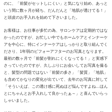
のに、「前髪がセットしにくい」と気になり始め、あっと
いう間に数ヶ月が経ち、だんだんと「地肌が透けてる！」
と頭皮のお手入れを始めて下さいました。
お客様は、お仕事が多忙の為、サロンケアは定期的ではな
かったのですが、お忙しい中でもホームケアとインナーケ
アを中心に、特にインナーケアはしっかりと取り組んでく
ださり、1年弱のビフォーアフターのお写真となります。
最初の数ヶ月で「前髪が割れにくくなってる！」と実感下
さっていたのですが、久しぶりにお会いしてお写真を撮る
と、髪型の問題ではない「前髪の多さ」「髪質」「地肌」
も含めてかなりの変化が出ていて、去年のお写真に対して
「そういえば、この透け感に死ぬほど悩んですよね…ほん
とにちゃんとお手入れして良かったぁ～」と喜んでいらっ
しゃいました。