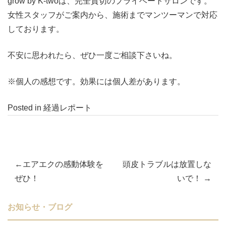
grow by K-twoは、完全貸切のプライベートサロンです。
女性スタッフがご案内から、施術までマンツーマンで対応
しております。
不安に思われたら、ぜひ一度ご相談下さいね。
※個人の感想です。効果には個人差があります。
Posted in
経過レポート
エアエクの感動体験を
頭皮トラブルは放置しな
投
ぜひ！
いで！
稿
お知らせ・ブログ
ナ