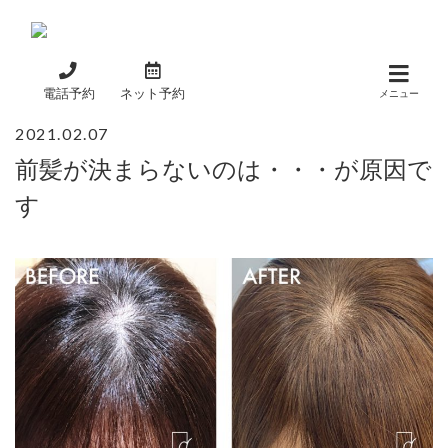
Skip
to
content
電話予約
ネット予約
メニュー
2021.02.07
前髪が決まらないのは・・・が原因で
す