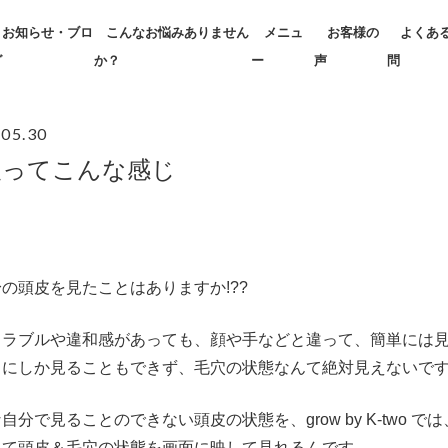
お知らせ・ブロ
こんなお悩みありません
メニュ
お客様の
よくあ
グ
か？
ー
声
問
.05.30
皮ってこんな感じ
の頭皮を見たことはありますか!??
トラブルや違和感があっても、顔や手などと違って、簡単には見
しにしか見ることもできず、毛穴の状態なんて絶対見えないで
自分で見ることのできない頭皮の状態を、grow by K-two
して頭皮＆毛穴の状態を画面に映して見れるんです。