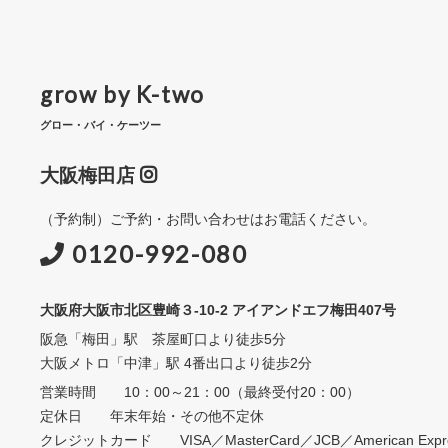
ビ
ゲ
grow by K-two
ー
グロー・バイ・ケーツー
シ
大阪梅田店
ョ
（予約制）ご予約・お問い合わせはお電話ください。
ン
0120-992-080
大阪府大阪市北区豊崎３-10-2 アイアンドエフ梅田407号
阪急「梅田」駅 茶屋町口より徒歩5分
大阪メトロ「中津」駅 4番出口より徒歩2分
営業時間 10：00～21：00（最終受付20：00）
定休日 年末年始・その他不定休
クレジットカード VISA／MasterCard／JCB／American Expres