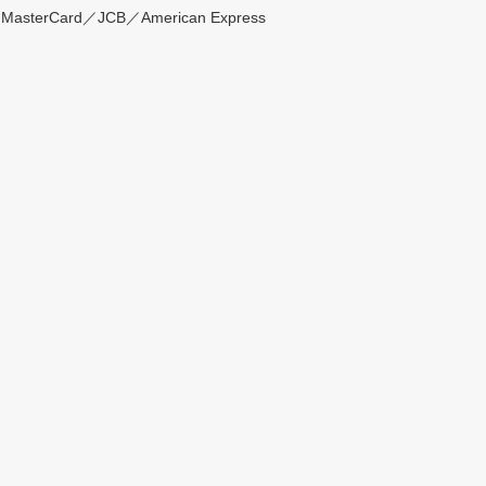
rCard／JCB／American Express