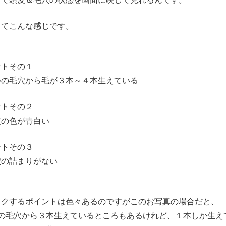
ってこんな感じです。
ントその１
つの毛穴から毛が３本～４本生えている
ントその２
皮の色が青白い
ントその３
穴の詰まりがない
、
ックするポイントは色々あるのですがこのお写真の場合だと、
つの毛穴から３本生えているところもあるけれど、１本しか生え