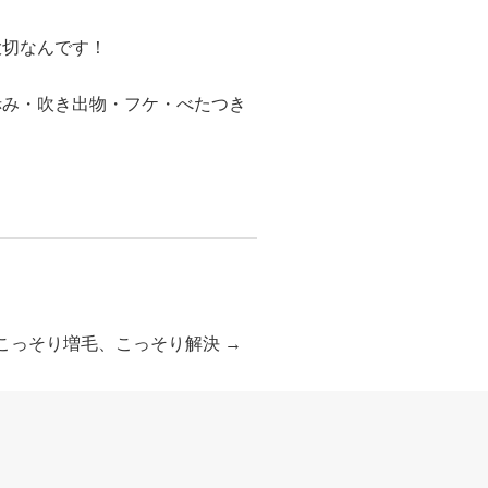
大切なんです！
赤み・吹き出物・フケ・べたつき
こっそり増毛、こっそり解決