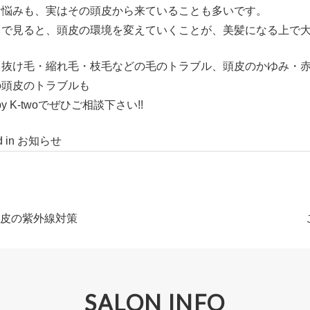
お悩みも、実はその頭皮から来ていることも多いです。
目で見ると、頭皮の環境を変えていくことが、美髪になる上で
・抜け毛・縮れ毛・枝毛などの毛のトラブル、頭皮のかゆみ・
の頭皮のトラブルも
 by K-twoでぜひご相談下さい!!
d in
お知らせ
皮の紫外線対策
SALON INFO