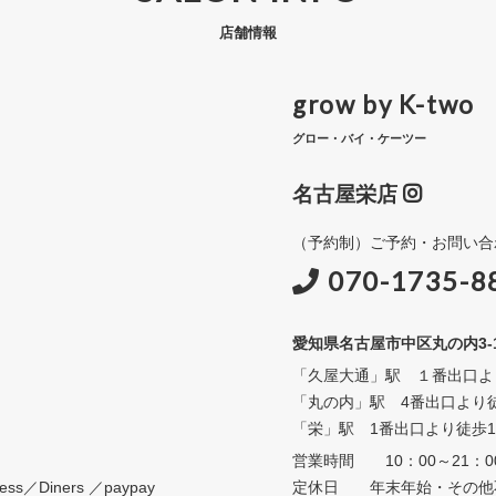
店舗情報
grow by K-two
グロー・バイ・ケーツー
名古屋栄店
（予約制）ご予約・お問い合
070-1735-8
愛知県名古屋市中区丸の内3-15-
「久屋大通」駅 １番出口よ
「丸の内」駅 4番出口より
「栄」駅 1番出口より徒歩1
営業時間 10：00～21：0
s／Diners ／paypay
定休日 年末年始・その他