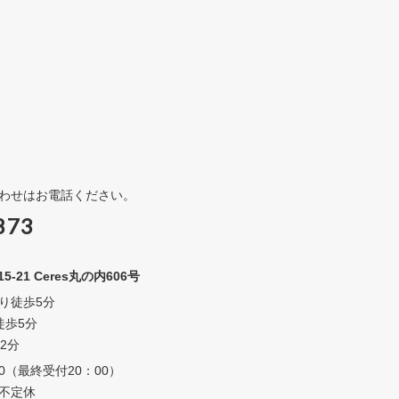
わせはお電話ください。
873
21 Ceres丸の内606号
り徒歩5分
徒歩5分
2分
0（最終受付20：00）
不定休