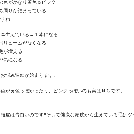
皮の色がかなり黄色＆ピンク
穴の周りが詰まっている
ですね・・・。
３本生えている→１本になる
のボリュームがなくなる
毛が増える
が気になる
うお悩み連鎖が始まります。
の色が黄色っぽかったり、ピンクっぽいのも実はＮＧです。
な頭皮は青白いのです!!そして健康な頭皮から生えている毛はツ