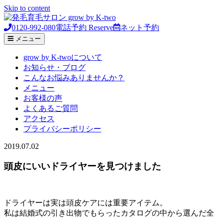
Skip to content
0120-992-080
電話予約
Reserve
ネット予約
メニュー
grow by K-twoについて
お知らせ・ブログ
こんなお悩みありませんか？
メニュー
お客様の声
よくあるご質問
アクセス
プライバシーポリシー
2019.07.02
頭皮にいいドライヤーを見つけました
ドライヤーは実は頭皮ケアには重要アイテム。
私は結婚式の引き出物でもらったカタログの中から選んだ全