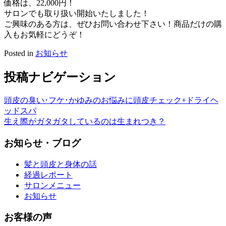
価格は、22,000円！
サロンでも取り扱い開始いたしました！
ご興味のある方は、ぜひお問い合わせ下さい！商品だけの購
入もお気軽にどうぞ！
Posted in
お知らせ
投稿ナビゲーション
頭皮の臭い･フケ･かゆみのお悩みに頭皮チェック+ドライヘ
ッドスパ
生え際がガタガタしているのは生まれつき？
お知らせ・ブログ
髪と頭皮と身体の話
経過レポート
サロンメニュー
お知らせ
お客様の声