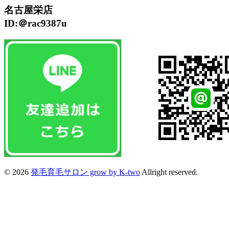
名古屋栄店
ID:＠rac9387u
© 2026
発毛育毛サロン grow by K-two
Allright reserved.