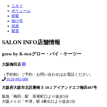
ニオイ
ボリューム
前髪
抜け毛
頭皮
髪質
SALON INFO
店舗情報
grow by K-two
グロー・バイ・ケーツー
大阪梅田店
（予約制）ご予約・お問い合わせはお電話ください。
0120-992-080
大阪府大阪市北区豊崎３-10-2 アイアンドエフ梅田407号
阪急「梅田」駅 茶屋町口より徒歩5分
大阪メトロ「中津」駅 4番出口より徒歩2分