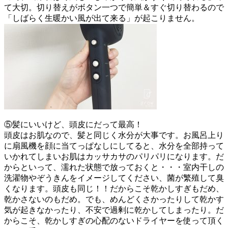
て大切。切り替えがボタン一つで簡単＆すぐ切り替わるので
「しばらく生暖かい風が出て来る」が起こりません。
⑤髪にいいけど、頭皮にだって最高！
頭皮はお肌なので、髪と同じく水分が大事です。お風呂上り
に扇風機を顔に当てっぱなしにしてると、水分を全部持って
いかれてしまいお肌はカッサカサのパリパリになります。だ
からといって、濡れた状態で放っておくと・・・室内干しの
洗濯物やぞうきんをイメージしてください、菌が繁殖して臭
くなります。頭皮も同じ！！だからこそ乾かしすぎもだめ、
乾かさないのもだめ。でも、めんどくさかったりして乾かす
気が起きなかったり、不安で過剰に乾かしてしまったり。だ
からこそ、乾かしすぎの心配のないドライヤーを使って頂く