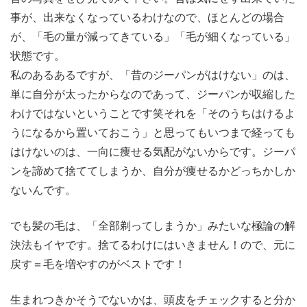
事が、出来なくなっているわけなので、ほとんどの場合
が、「毛の量が減ってきている」「毛が細くなっている」
状態です。
私のあるあるですが、「昔のジーパンがはけない」のは、
単に自分が太ったからなのであって、ジーパンが収縮した
わけではないということです笑それを「そのうちはけるよ
うになるから置いておこう」と思ってもいつまで経っても
はけないのは、一向に痩せる気配がないからです。ジーパ
ンを諦めて捨ててしまうか、自分が痩せるかどっちかしか
ないんです。
でも髪の毛は、「全部剃ってしまうか」みたいな極論の解
決法もイヤです。捨てるわけにはいきません！ので、元に
戻す＝毛を増やすのがベストです！
生まれつきかそうでないかは、頭皮をチェックすると分か