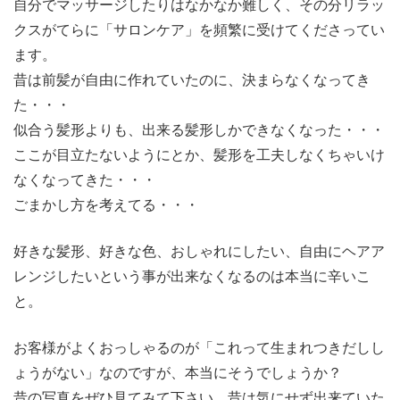
自分でマッサージしたりはなかなか難しく、その分リラッ
クスがてらに「サロンケア」を頻繁に受けてくださってい
ます。
昔は前髪が自由に作れていたのに、決まらなくなってき
た・・・
似合う髪形よりも、出来る髪形しかできなくなった・・・
ここが目立たないようにとか、髪形を工夫しなくちゃいけ
なくなってきた・・・
ごまかし方を考えてる・・・
好きな髪形、好きな色、おしゃれにしたい、自由にヘアア
レンジしたいという事が出来なくなるのは本当に辛いこ
と。
お客様がよくおっしゃるのが「これって生まれつきだしし
ょうがない」なのですが、本当にそうでしょうか？
昔の写真をぜひ見てみて下さい。昔は気にせず出来ていた