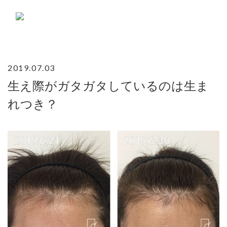
Skip
to
content
2019.07.03
生え際がガタガタしているのは生ま
れつき？