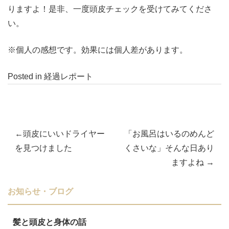
りますよ！是非、一度頭皮チェックを受けてみてくださ
い。
※個人の感想です。効果には個人差があります。
Posted in
経過レポート
頭皮にいいドライヤー
「お風呂はいるのめんど
投
を見つけました
くさいな」そんな日あり
ますよね
稿
ナ
お知らせ・ブログ
ビ
髪と頭皮と身体の話