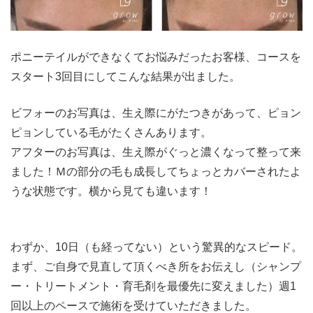
ポニーテイルができなくてお悩みだったお客様、コースを
スタート3回目にしてこんな結果が出ました。
ビフォーのお写真は、生え際にがたつきがあって、ピョン
ピョンしている毛がたくさんあります。
アフターのお写真は、生え際がぐっと濃くなって整って来
ました！Ｍの部分の毛も成長してちょっとカバーされたよ
うな状態です。横から見ても違います！
わずか、10日（も経ってない）という驚異的なスピード。
まず、ご自身で見直して頂くべき所をお伝えし（シャンプ
ー・トリートメント・育毛剤を最優先に変えました）週1
回以上のペースで施術を受けていただきました。