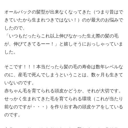
オールバックの髪型が出来なくなってきた（つまり昔はで
きていたから生まれつきではない！）のが最大のお悩みで
したので、
「いつもだったらこれ以上伸びなかった生え際の髪の毛
が、伸びてきてるーー！」と嬉しそうにおっしゃっていま
した。
そこです！！！本当だったら髪の毛の寿命は数年レベルな
のに、産毛で死んでしまうということは、数ヶ月も生きて
いないのです。
赤ちゃん毛を育てられる頭皮かどうか、それが大切です。
せっかく生まれてきた毛を育てられる環境（これが当たり
前なのですが・・・）を作り出す為の頭皮ケアをしている
のです。