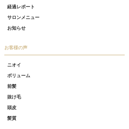
ゲ
経過レポート
ー
サロンメニュー
シ
お知らせ
ョ
お客様の声
ン
ニオイ
ボリューム
前髪
抜け毛
頭皮
髪質